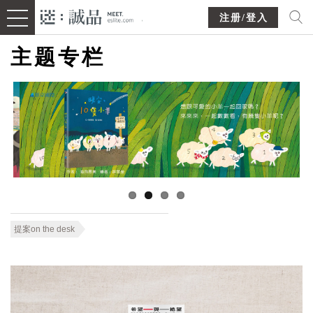
注册/登入
主题专栏
提案on the desk