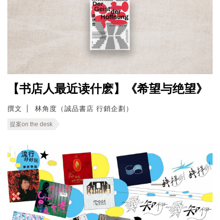
【书店人最近读什麽】《希望与绝望》
撰文
林角度（誠品書店 行銷企劃）
提案on the desk