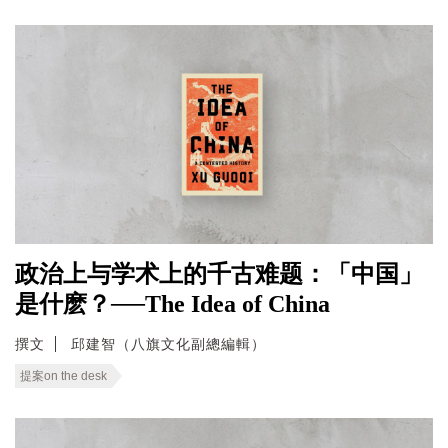
政治上与学术上的千古难题：「中国」
是什麽？──The Idea of China
撰文
邱建智（八旗文化副總編輯）
提案on the desk