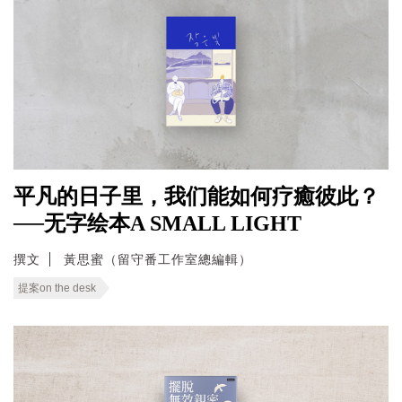
平凡的日子里，我们能如何疗癒彼此？
──无字绘本A SMALL LIGHT
撰文
黃思蜜（留守番工作室總編輯）
提案on the desk