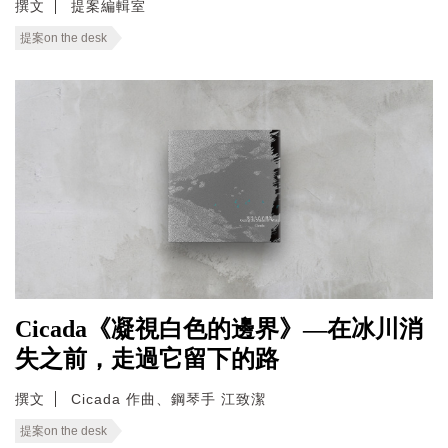
撰文
提案編輯室
提案on the desk
Cicada《凝視白色的邊界》—在冰川消
失之前，走過它留下的路
撰文
Cicada 作曲、鋼琴手 江致潔
提案on the desk