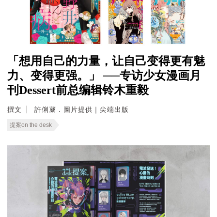
「想用自己的力量，让自己变得更有魅
力、变得更强。」 ──专访少女漫画月
刊Dessert前总编辑铃木重毅
撰文
許俐葳．圖片提供｜尖端出版
提案on the desk