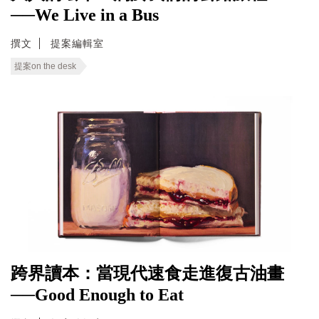
──We Live in a Bus
撰文
提案編輯室
提案on the desk
跨界讀本：當現代速食走進復古油畫
──Good Enough to Eat