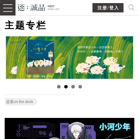
注册/登入
主题专栏
提案on the desk