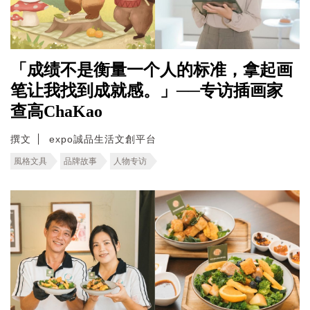
「成绩不是衡量一个人的标准，拿起画
笔让我找到成就感。」──专访插画家
查高ChaKao
撰文
expo誠品生活文創平台
風格文具
品牌故事
人物专访