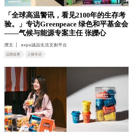
「全球高温警讯，看见2100年的生存考
验。」专访Greenpeace 绿色和平基金会
——气候与能源专案主任 张皪心
撰文
expo誠品生活文創平台
品牌故事
人物专访