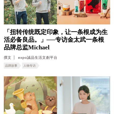
「扭转传统既定印象，让一条根成为生
活必备良品。」──专访金太武一条根
品牌总监Michael
撰文
expo誠品生活文創平台
品牌故事
人物专访