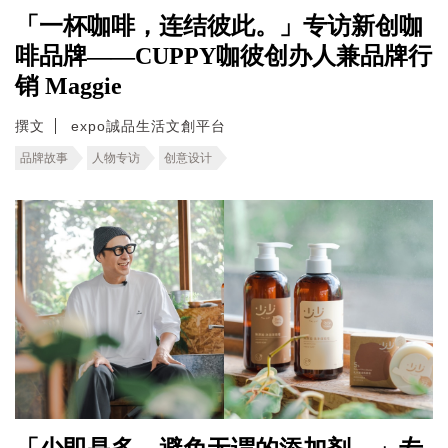
「一杯咖啡，连结彼此。」专访新创咖
啡品牌——CUPPY咖彼创办人兼品牌行
销 Maggie
撰文
expo誠品生活文創平台
品牌故事
人物专访
创意设计