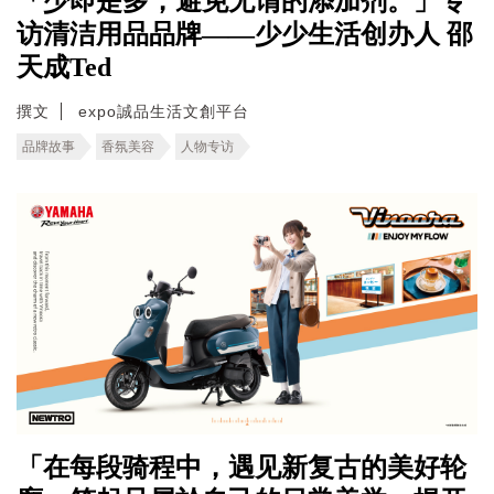
「少即是多，避免无谓的添加剂。」专
访清洁用品品牌——少少生活创办人 邵
天成Ted
撰文
expo誠品生活文創平台
品牌故事
香氛美容
人物专访
「在每段骑程中，遇见新复古的美好轮