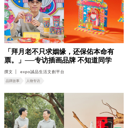
「拜月老不只求姻缘，还保佑本命有
票。」──专访插画品牌 不知道同学
撰文
expo誠品生活文創平台
品牌故事
人物专访