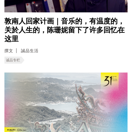
敦南人回家计画｜音乐的，有温度的，
关於人生的，陈珊妮留下了许多回忆在
这里
撰文
誠品生活
诚品专栏