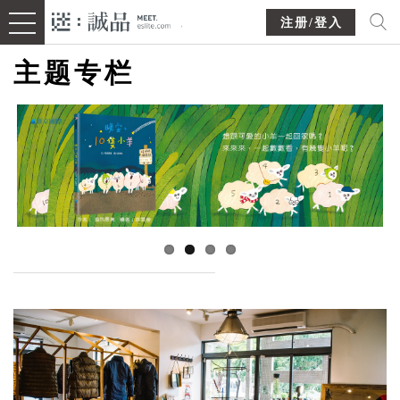
注册/登入
主题专栏