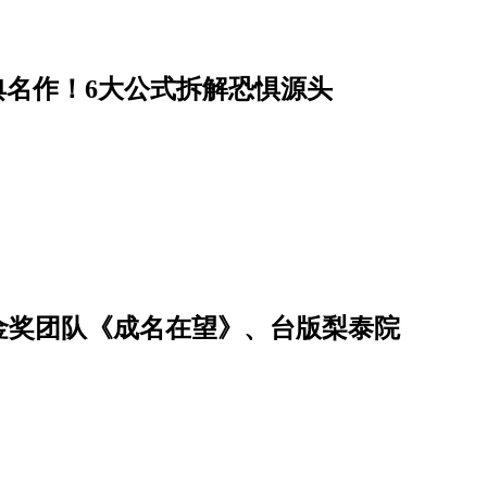
经典名作！6大公式拆解恐惧源头
、金奖团队《成名在望》、台版梨泰院