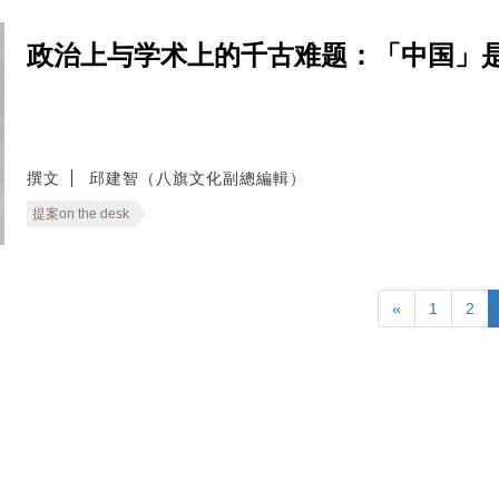
政治上与学术上的千古难题：「中国」是什麽？──
撰文
邱建智（八旗文化副總編輯）
提案on the desk
«
1
2