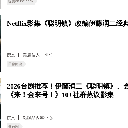
提案on the desk
Netflix影集《聪明镇》改编伊藤润二
撰文
美麗佳人（Nic）
图像阅读
2026台剧推荐！伊藤润二《聪明镇》
《来！金来号！》10+社群热议影集
撰文
迷誠品內容中心
迷台剧