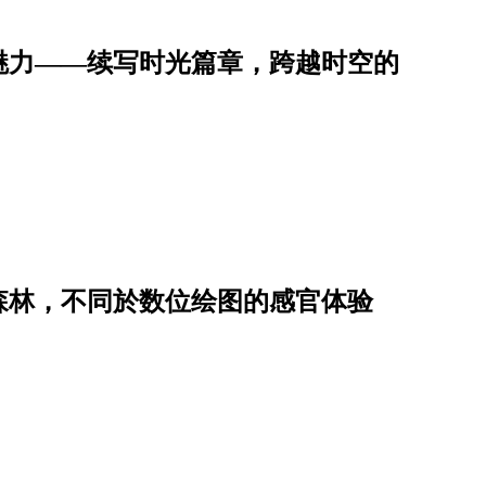
魅力——续写时光篇章，跨越时空的
森林，不同於数位绘图的感官体验