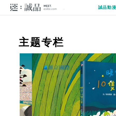
誠品動
主题专栏