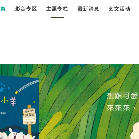
漫祭
影音专区
主题专栏
最新消息
艺文活动