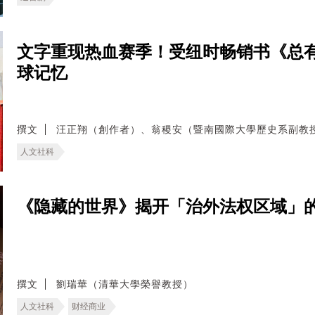
文字重现热血赛季！受纽时畅销书《总
球记忆
撰文
汪正翔（創作者）、翁稷安（暨南國際大學歷史系副教
人文社科
《隐藏的世界》揭开「治外法权区域」
撰文
劉瑞華（清華大學榮譽教授）
人文社科
财经商业