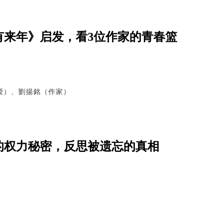
有来年》启发，看3位作家的青春篮
授）、劉揚銘（作家）
的权力秘密，反思被遗忘的真相