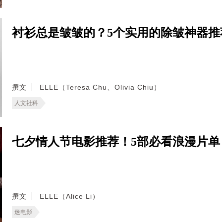
衬衫总是皱皱的？5个实用的除皱神器
撰文
ELLE（Teresa Chu、Olivia Chiu）
人文社科
七夕情人节电影推荐！5部必看浪漫片
撰文
ELLE（Alice Li）
迷电影