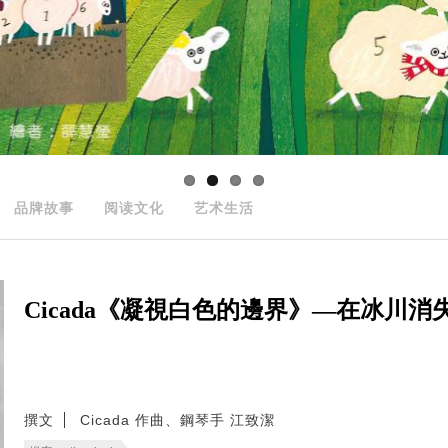
品牌故事
阅读文化
艺术生活
Cicada《凝視白色的邊界》—在冰川
撰文
Cicada 作曲、鋼琴手 江致潔