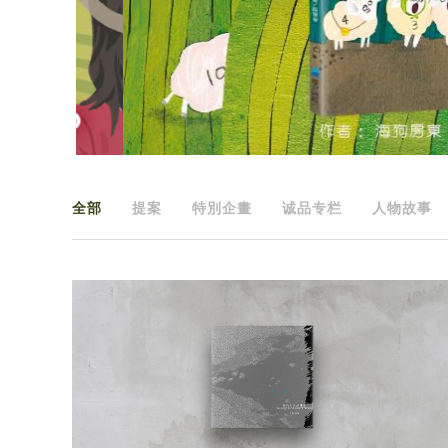
全部
提案
特別企畫
诚品专栏
人物故事