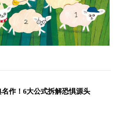
经典名作！6大公式拆解恐惧源头