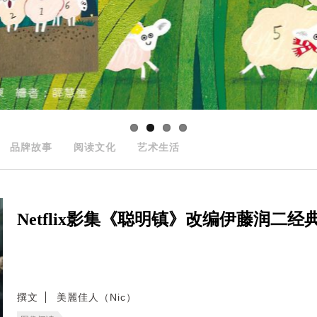
品牌故事
阅读文化
艺术生活
Netflix影集《聪明镇》改编伊藤润二
撰文
美麗佳人（Nic）