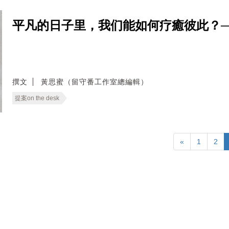
平凡的日子里，我们能如何疗癒彼此？──无
撰文
黃思蜜（留守番工作室總編輯）
提案on the desk
«
1
2