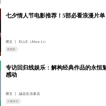
七夕情人节电影推荐！5部必看浪漫片
撰文
ELLE（Alice Li）
迷电影
专访回归线娱乐：解构经典作品的永恒
感动
撰文
誠品生活新店
人物专访