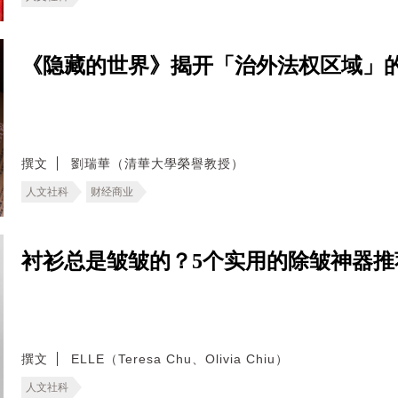
《隐藏的世界》揭开「治外法权区域」
撰文
劉瑞華（清華大學榮譽教授）
人文社科
财经商业
衬衫总是皱皱的？5个实用的除皱神器
撰文
ELLE（Teresa Chu、Olivia Chiu）
人文社科