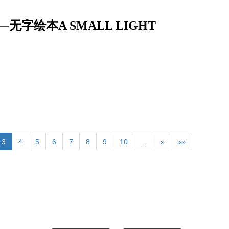
字绘本A SMALL LIGHT
3
4
5
6
7
8
9
10
…
»
»»