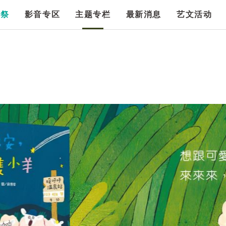
漫祭
影音专区
主题专栏
最新消息
艺文活动