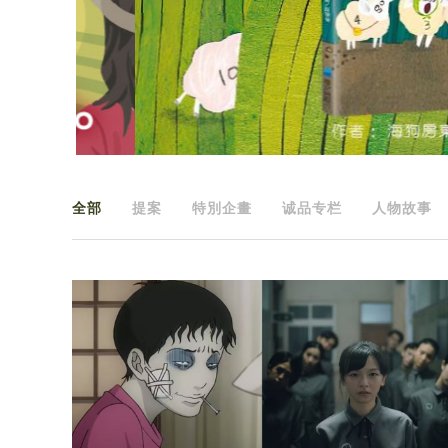
全部
提案
特別企畫
诚品专栏
人物故事