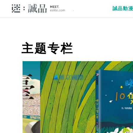
誠品動
主题专栏