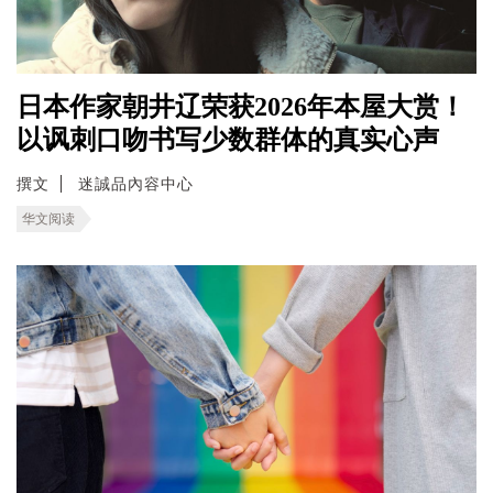
日本作家朝井辽荣获2026年本屋大赏！
以讽刺口吻书写少数群体的真实心声
撰文
迷誠品內容中心
华文阅读