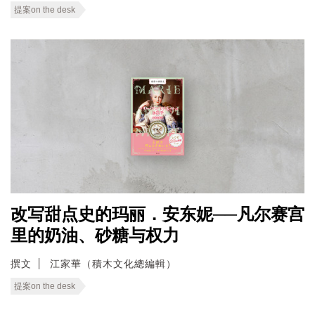
提案on the desk
改写甜点史的玛丽．安东妮──凡尔赛宫
里的奶油、砂糖与权力
撰文
江家華（積木文化總編輯）
提案on the desk