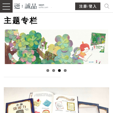
注册/登入
主题专栏