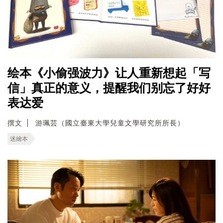
绘本《小偷强波力》让人重新想起「写
信」真正的意义，提醒我们别忘了好好
表达爱
撰文
游珮芸（國立臺東大學兒童文學研究所所長）
迷繪本