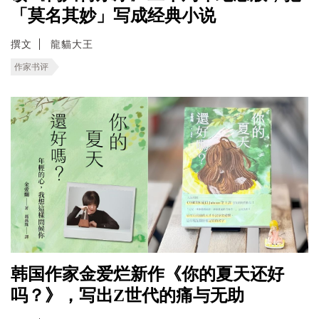
「莫名其妙」写成经典小说
撰文
龍貓大王
作家书评
韩国作家金爱烂新作《你的夏天还好
吗？》，写出Z世代的痛与无助