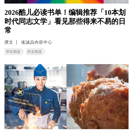
2026酷儿必读书单！编辑推荐「10本划
时代同志文学」看见那些得来不易的日
常
撰文
迷誠品內容中心
华文阅读
外文阅读