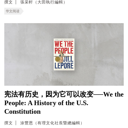
撰文
張采軒（大田執行編輯）
华文阅读
宪法有历史，因为它可以改变──We the
People: A History of the U.S.
Constitution
撰文
涂豐恩（有理文化社長暨總編輯）