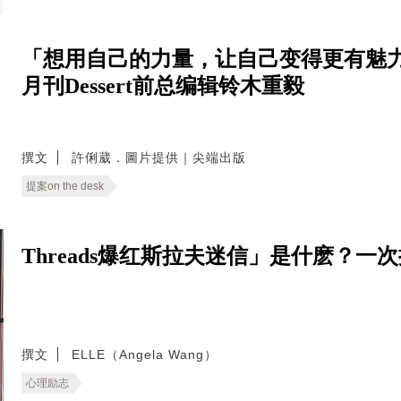
「想用自己的力量，让自己变得更有魅力
月刊Dessert前总编辑铃木重毅
撰文
許俐葳．圖片提供｜尖端出版
提案on the desk
Threads爆红斯拉夫迷信」是什麽？
撰文
ELLE（Angela Wang）
心理励志