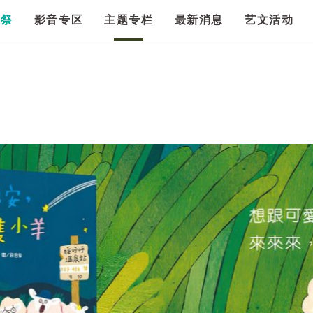
漫祭
影音专区
主题专栏
最新消息
艺文活动