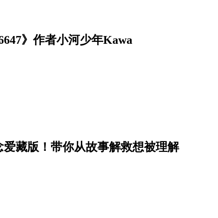
47》作者小河少年Kawa
念爱藏版！带你从故事解救想被理解