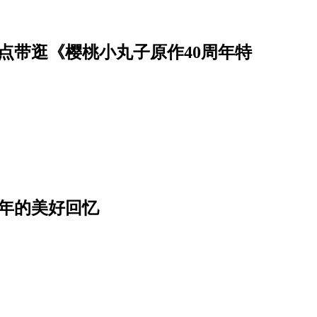
点带逛《樱桃小丸子原作40周年特
年的美好回忆