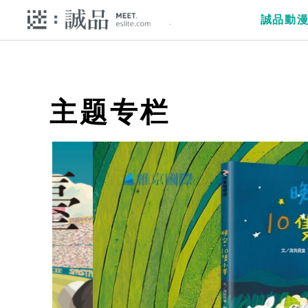
誠品動
主题专栏