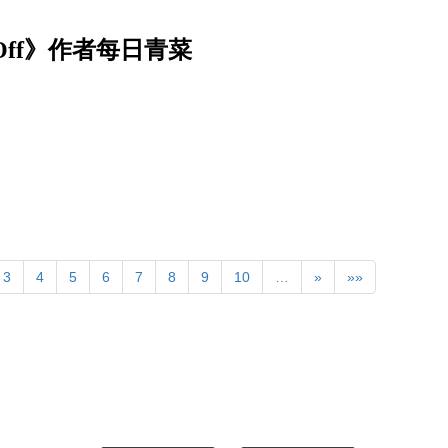
Off》作者每日青菜
3
4
5
6
7
8
9
10
…
»
»»