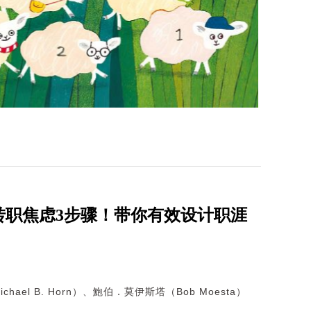
转职焦虑3步骤！带你有效设计职涯
hael B. Horn）、鮑伯．莫伊斯塔（Bob Moesta）