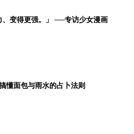
、变得更强。」 ──专访少女漫画
一次搞懂面包与雨水的占卜法则