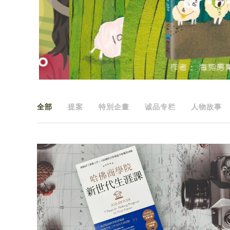
全部
提案
特別企畫
诚品专栏
人物故事