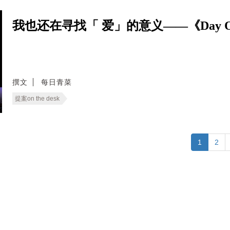
我也还在寻找「 爱」的意义——《Day 
撰文
每日青菜
提案on the desk
1
2