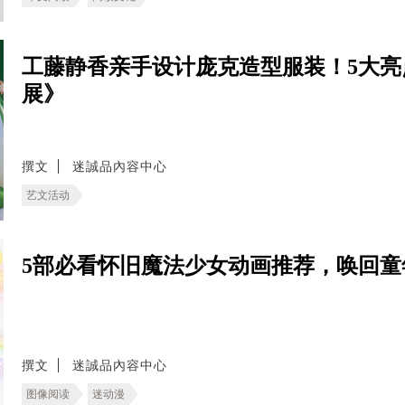
工藤静香亲手设计庞克造型服装！5大亮
展》
撰文
迷誠品內容中心
艺文活动
5部必看怀旧魔法少女动画推荐，唤回童
撰文
迷誠品內容中心
图像阅读
迷动漫