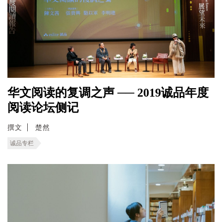
华文阅读的复调之声 ── 2019诚品年度
阅读论坛侧记
撰文
楚然
诚品专栏