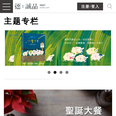
注册/登入
主题专栏