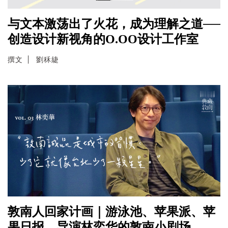
与文本激荡出了火花，成为理解之道──
创造设计新视角的O.OO设计工作室
撰文
劉秝緁
敦南人回家计画｜游泳池、苹果派、苹
果日报，导演林奕华的敦南小剧场