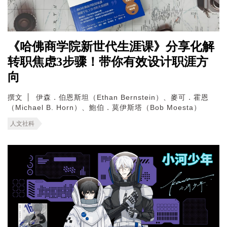
《哈佛商学院新世代生涯课》分享化解
转职焦虑3步骤！带你有效设计职涯方
向
撰文
伊森．伯恩斯坦（Ethan Bernstein）、麥可．霍恩
（Michael B. Horn）、鮑伯．莫伊斯塔（Bob Moesta）
人文社科