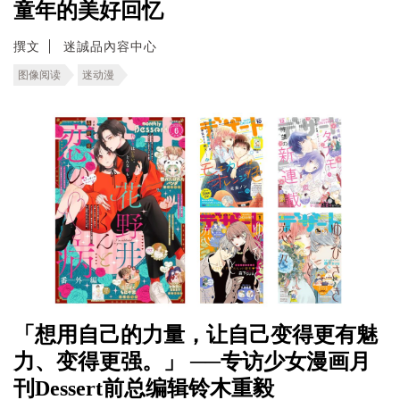
童年的美好回忆
撰文
迷誠品內容中心
图像阅读
迷动漫
「想用自己的力量，让自己变得更有魅
力、变得更强。」 ──专访少女漫画月
刊Dessert前总编辑铃木重毅