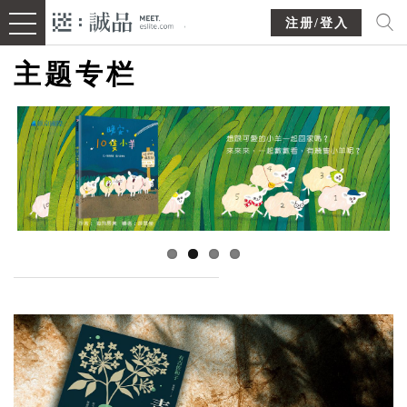
注册/登入
主题专栏