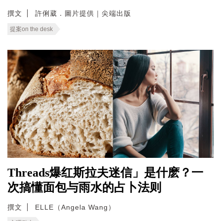
撰文
許俐葳．圖片提供｜尖端出版
提案on the desk
Threads爆红斯拉夫迷信」是什麽？一
次搞懂面包与雨水的占卜法则
撰文
ELLE（Angela Wang）