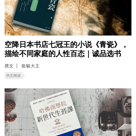
空降日本书店七冠王的小说《青瓷》，
描绘不同家庭的人性百态｜诚品选书
撰文
龍貓大王
华文阅读