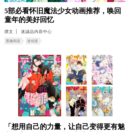
5部必看怀旧魔法少女动画推荐，唤回
童年的美好回忆
撰文
迷誠品內容中心
图像阅读
迷动漫
「想用自己的力量，让自己变得更有魅