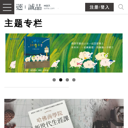
注册/登入
主题专栏