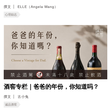
撰文
ELLE（Angela Wang）
心理励志
酒窖专栏｜爸爸的年份，你知道吗？
撰文
古小兔
诚品酒窖