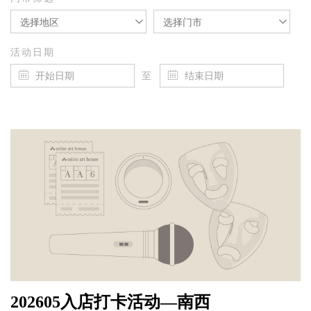
选择地区
选择门市
活动日期
至
202605入店打卡活动—南西