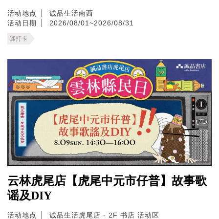
活动地点
诚品生活南西
活动日期
2026/08/01~2026/08/31
迷打卡
云林虎尾店【虎尾中元市仔普】故事歌
谣及DIY
活动地点
诚品生活虎尾店 - 2F 书店 活动区