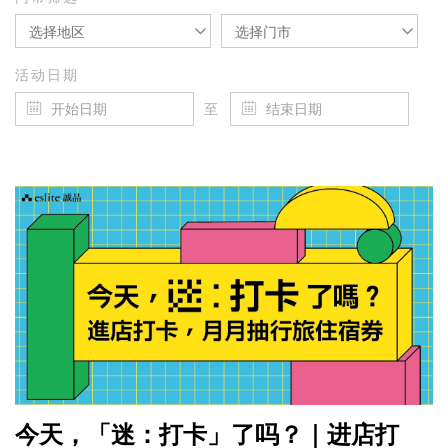
选择地区
选择门市
活动日期
至
今天，「迷：打卡」了吗？｜进店打