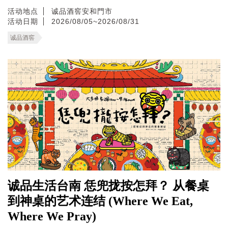
活动地点
诚品酒窖安和門市
活动日期
2026/08/05~2026/08/31
诚品酒窖
诚品生活台南 恁兜拢按怎拜？ 从餐桌
到神桌的艺术连结 (Where We Eat,
Where We Pray)