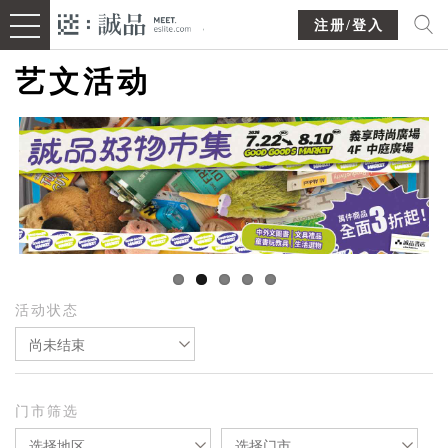
注册/登入
艺文活动
活动状态
尚未结束
门市筛选
选择地区
选择门市