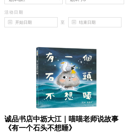
活动日期
至
诚品书店中坜大江｜喵喵老师说故事
《有一个石头不想睡》