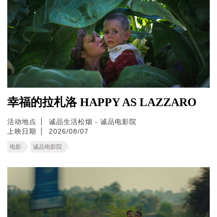
幸福的拉札洛 HAPPY AS LAZZARO
活动地点
诚品生活松烟 - 诚品电影院
上映日期
2026/08/07
电影
诚品电影院