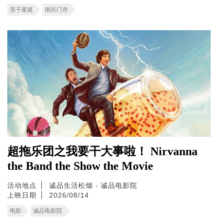
亲子家庭
南区门市
超拖乐团之我要干大事啦！ Nirvanna
the Band the Show the Movie
活动地点
诚品生活松烟 - 诚品电影院
上映日期
2026/08/14
电影
诚品电影院