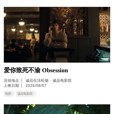
爱你致死不渝 Obsession
活动地点
诚品生活松烟 - 诚品电影院
上映日期
2026/08/07
电影
诚品电影院