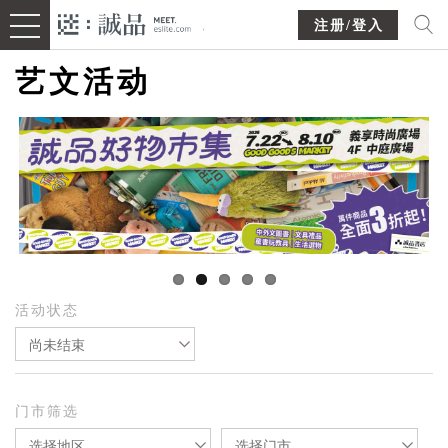
注册/登入
艺文活动
活动状态
尚未结束
门市筛选
选择地区
选择门市