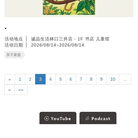
.
活动地点
诚品生活林口三井店 - 1F 书店 儿童馆
活动日期
2026/08/14~2026/08/14
亲子家庭
«
1
2
3
4
5
6
7
8
9
10
…
»
»»