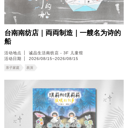
台南南纺店｜両両制造｜一艘名为诗的
船
活动地点
诚品生活南纺店 - 3F 儿童馆
活动日期
2026/08/15~2026/08/15
亲子家庭
表演