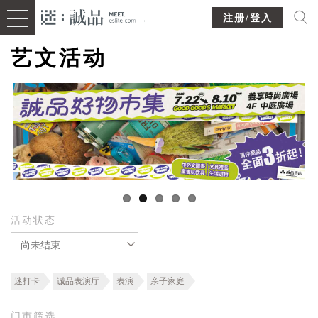
注册/登入
艺文活动
活动状态
尚未结束
迷打卡
诚品表演厅
表演
亲子家庭
门市筛选