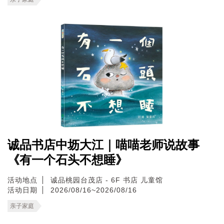
诚品书店中坜大江｜喵喵老师说故事
《有一个石头不想睡》
活动地点
诚品桃园台茂店 - 6F 书店 儿童馆
活动日期
2026/08/16~2026/08/16
亲子家庭