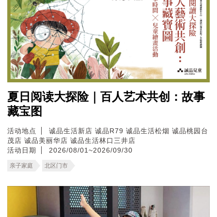
夏日阅读大探险｜百人艺术共创：故事
藏宝图
活动地点
诚品生活新店
诚品R79
诚品生活松烟
诚品桃园台
茂店
诚品美丽华店
诚品生活林口三井店
活动日期
2026/08/01~2026/09/30
亲子家庭
北区门市