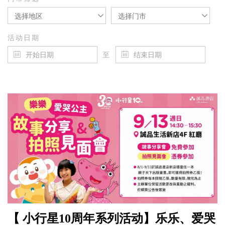
选择地区
选择门市
活动日期
至
【 小行星10周年系列活动】乐乐、爱哭