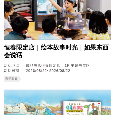
恒春限定店｜绘本故事时光｜如果东西
会说话
活动地点
诚品书店恒春限定店 - 1F 主题书展区
活动日期
2026/08/22~2026/08/22
亲子家庭