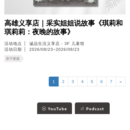
高雄义享店｜采实姐姐说故事《琪莉和
琪莉莉：夜晚的故事》
活动地点
诚品生活义享店 - 3F 儿童馆
活动日期
2026/08/23~2026/08/23
亲子家庭
1
2
3
4
5
6
7
»