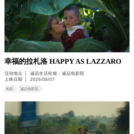
幸福的拉札洛 HAPPY AS LAZZARO
活动地点
诚品生活松烟 - 诚品电影院
上映日期
2026/08/07
电影
诚品电影院