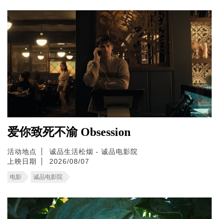
爱你致死不渝 Obsession
活动地点
诚品生活松烟 - 诚品电影院
上映日期
2026/08/07
电影
诚品电影院