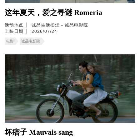
这年夏天，爱之寻谜 Romería
活动地点
诚品生活松烟 - 诚品电影院
上映日期
2026/07/24
电影
诚品电影院
坏痞子 Mauvais sang