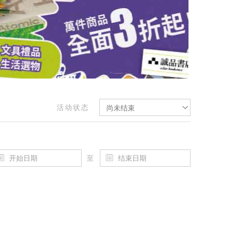
活动状态
尚未结束
至