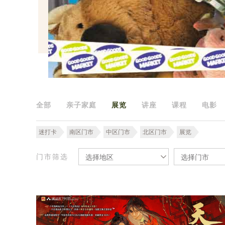
全部
亲子家庭
展览
讲座
课程
电影
迷打卡
南区门市
中区门市
北区门市
展览
门市筛选
选择地区
选择门市