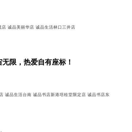
茂店
诚品美丽华店
诚品生活林口三井店
宇宙无限，热爱自有座标！
店
诚品生活台南
诚品书店新港培桂堂限定店
诚品书店东