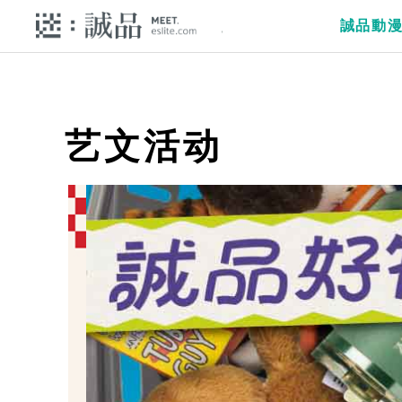
誠品動
艺文活动