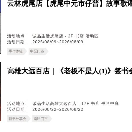
云林虎尾店【虎尾中元市仔普】故事歌谣
活动地点
诚品生活虎尾店 - 2F 书店 活动区
活动日期
2026/08/09~2026/08/09
手作体验
中区门市
高雄大远百店｜《老板不是人(1)》签书
活动地点
诚品生活高雄大远百店 - 17F 书店 书区中庭
活动日期
2026/08/22~2026/08/22
新书分享会
南区门市