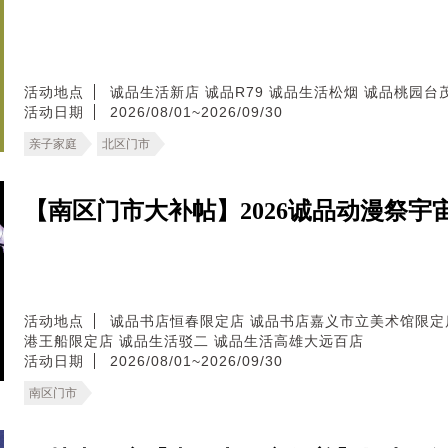
活动地点
诚品生活新店
诚品R79
诚品生活松烟
诚品桃园台
活动日期
2026/08/01~2026/09/30
亲子家庭
北区门市
【南区门市大补帖】2026诚品动漫祭
活动地点
诚品书店恒春限定店
诚品书店嘉义市立美术馆限定
港王船限定店
诚品生活驳二
诚品生活高雄大远百店
活动日期
2026/08/01~2026/09/30
南区门市