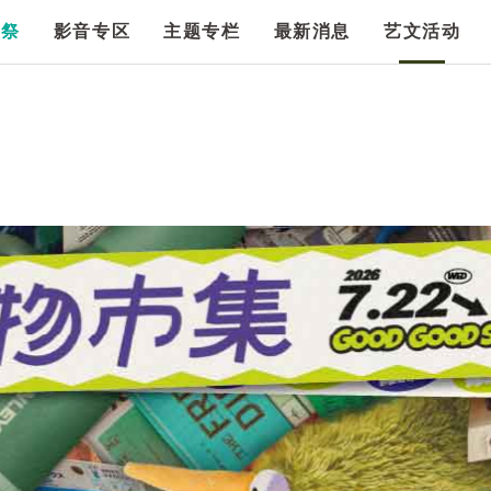
漫祭
影音专区
主题专栏
最新消息
艺文活动