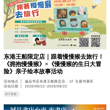
东港王船限定店｜跟着慢慢猴去旅行！
《拥抱慢慢猴》×《慢慢猴的生日大冒
险》亲子绘本故事活动
活动地点
诚品书店东港王船限定店 - 1F 主题书展区
活动日期
2026/08/22~2026/08/22
亲子家庭