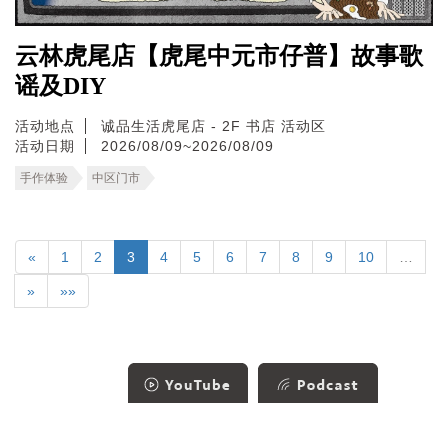
云林虎尾店【虎尾中元市仔普】故事歌
谣及DIY
活动地点
诚品生活虎尾店 - 2F 书店 活动区
活动日期
2026/08/09~2026/08/09
手作体验
中区门市
«
1
2
3
4
5
6
7
8
9
10
…
»
»»