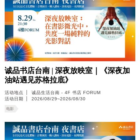
诚品书店台南 | 深夜放映室｜《深夜加
油站遇见苏格拉底》
活动地点
诚品生活台南 - 4F 书店 FORUM
活动日期
2026/08/29~2026/08/30
电影