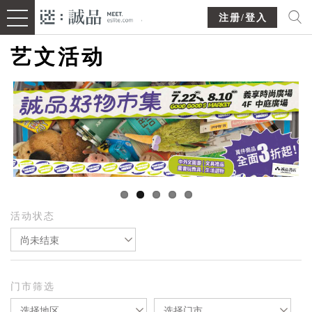
注册/登入
艺文活动
活动状态
尚未结束
门市筛选
选择地区
选择门市