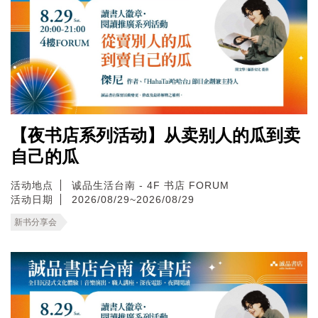
【夜书店系列活动】从卖别人的瓜到卖
自己的瓜
活动地点
诚品生活台南 - 4F 书店 FORUM
活动日期
2026/08/29~2026/08/29
新书分享会