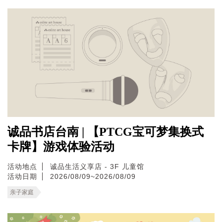
诚品书店台南 | 【PTCG宝可梦集换式
卡牌】游戏体验活动
活动地点
诚品生活义享店 - 3F 儿童馆
活动日期
2026/08/09~2026/08/09
亲子家庭