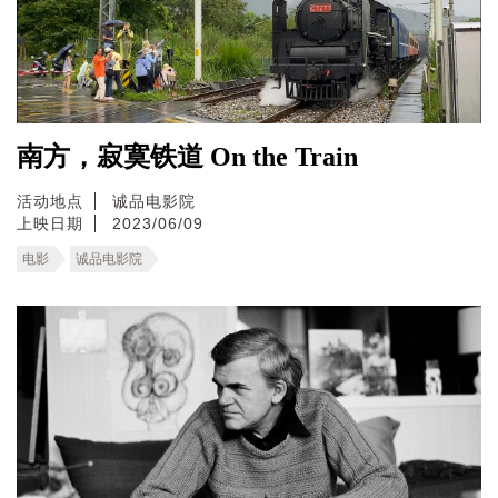
南方，寂寞铁道 On the Train
活动地点
诚品电影院
上映日期
2023/06/09
电影
诚品电影院