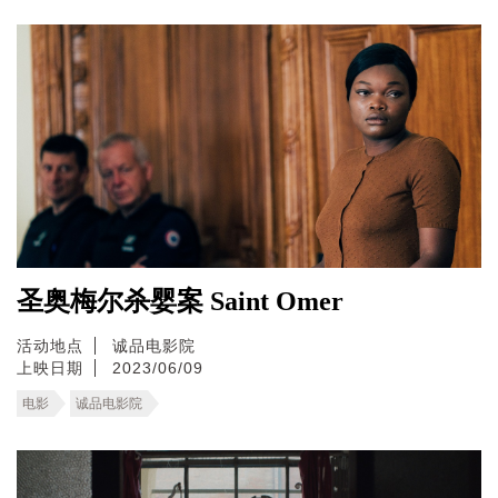
圣奥梅尔杀婴案 Saint Omer
活动地点
诚品电影院
上映日期
2023/06/09
电影
诚品电影院