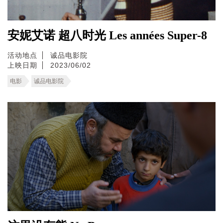
安妮艾诺 超八时光 Les années Super-8
活动地点
诚品电影院
上映日期
2023/06/02
电影
诚品电影院