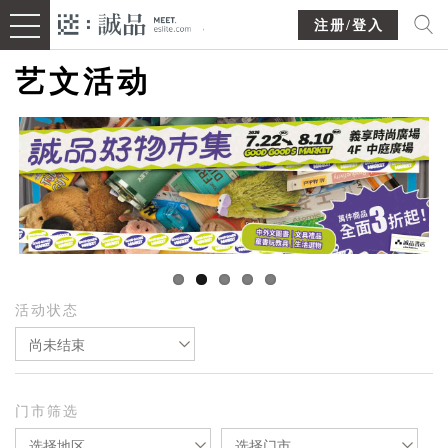
注册/登入
艺文活动
活动状态
尚未结束
门市筛选
选择地区
选择门市