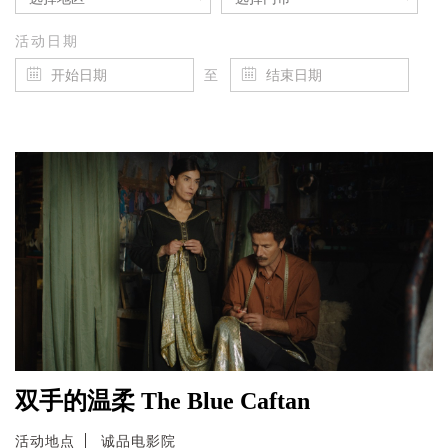
活动日期
至
双手的温柔 The Blue Caftan
活动地点
诚品电影院