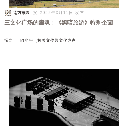
南方家園
於 2022年3月11日 发布
三文化广场的幽魂：《黑暗旅游》特别企画
撰文
陳小雀（拉美文學與文化專家）