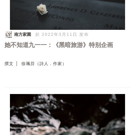
南方家園
於 2022年3月11日 发布
她不知道九一一：《黑暗旅游》特别企画
撰文
徐珮芬（詩人．作家）