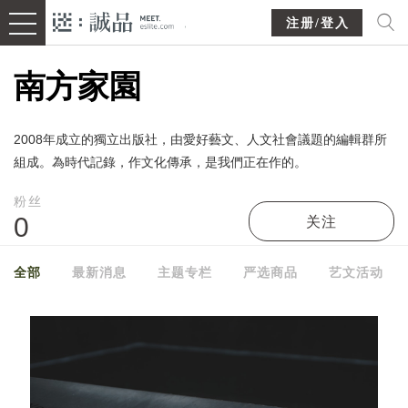
注册/登入
南方家園
2008年成立的獨立出版社，由愛好藝文、人文社會議題的編輯群所
組成。為時代記錄，作文化傳承，是我們正在作的。
粉丝
0
关注
全部
最新消息
主题专栏
严选商品
艺文活动