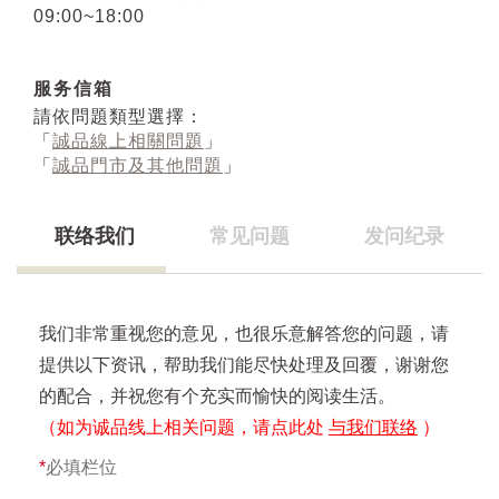
09:00~18:00
服务信箱
請依問題類型選擇：
「
誠品線上相關問題
」
「
誠品門市及其他問題
」
联络我们
常见问题
发问纪录
我们非常重视您的意见，也很乐意解答您的问题，请
提供以下资讯，帮助我们能尽快处理及回覆，谢谢您
的配合，并祝您有个充实而愉快的阅读生活。
（如为诚品线上相关问题，请点此处
与我们联络
）
*
必填栏位