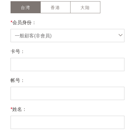
台湾
香港
大陆
*
会员身份：
一般顧客(非會員)
卡号：
帐号：
*
姓名：