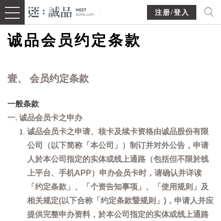
注册/登入
诚品会员约定条款
壹、 会员约定条款
一般条款
一. 诚品会员卡之申办
诚品会员卡之申请、核卡及续卡资格由诚品股份有限
公司（以下简称「本公司」）制订并对外公告，申请
人於本公司指定的实体或线上通路（包括但不限於线
上平台、手机APP）申办会员卡时，请确认并详读
「约定条款」、「个资告知事项」、「使用规则」及
相关规定(以下合称「约定条款暨规则」)，申请人并应
提供完整申办资料，於本公司指定的实体或线上通路