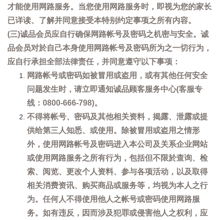
才能使用网路服务。当您使用网路服务时，即视为您的家长
已详读、了解并同意接受本特别约定事项之所有内容。
(三)诚品会员应自行确保网路帐号及密码之机密与安全。诚
品会员对於自己本身使用网路帐号及密码所为之一切行为，
应自行承担全部法律责任，并同意遵守以下事项：
网路帐号或密码如被冒用或盗用，或有其他任何安全
问题发生时，请立即通知诚品顾客服务中心(客服专
线：0800-666-798)。
不得将帐号、密码及其他相关资料，揭露、泄露或提
供给第三人知悉、或使用。除被冒用或盗用之情形
外，使用网路帐号及密码进入本公司及关系企业网站
或使用网路服务之所有行为，包括但不限於查询、检
索、阅览、更改个人资料、参与各项活动，以及取得
相关消费资讯、购买商品或服务等，均视为本人之行
为。任何人不得使用他人之帐号或密码使用网路服
务。如有违反，因而涉及犯罪或侵害他人之权利，应