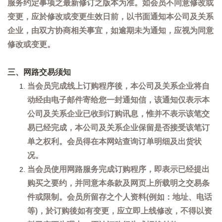
服务约定事项之最新修订之版本为准。如会员不同意修改或
变更，应於修改或变更生效日前，以书面通知本公司及关系
企业，由双方协商相关事宜，如逾期未为通知，应视为同意
修改或变更。
三、网路交易须知
当会员完成线上订购程序後，本公司及关系企业将自
动经由电子邮件寄给您一封通知信，该通知仅表示本
公司及关系企业已收到订购讯息，惟并不表示该笔交
易已经完成，本公司及关系企业保留是否接受该笔订
单之权利。会员得在本网站查询订单明细及出货状
况。
当会员使用网路服务完成订购程序，即表示已经提出
购买之要约，并同意本条款及网页上所载明之交易条
件或限制。会员所留存之个人资料(例如：地址、电话
等)，於订购後如有变更，应立即上线修改，不得以资