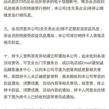
品讯息(EDM)至会员所登录的电子信箱帐号。惟当会员收到
讯息後表示拒绝接受行销时，本公司(含关系企业)将停止继
续发送行销讯息。
九、会员同意本公司(含关系企业)得不定期发送权益讯息，
若会员拒绝接受权益讯息通知，本公司得注销持卡人资格及
相关权益。
十、持卡人资料若有异动请立即通知本公司，如未收到各项
活动资讯，可至全台门市服务台，或以电话或Email通知诚
品顾客服务中心，以利本公司尽速为您查询或更新相关资
料。若因持卡人未正确更新资料，致未能收到本公司寄发的
权益通知、消费优惠、活动内容等相关资讯，或变更、终止
持卡权益、消费优惠、活动内容的通知，持卡人同意在此情
形下视为持卡人已经收到该等资讯或通知。