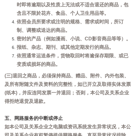
时即将逾期以及性质上无法或不适合退还的商品，包
含且不限於花卉、食品、个人卫生用品等。
依照会员所要求或注明的规格、需求或时间，所订
制、调整或送达的商品。
密封的产品（例如漫画、小说、CD影音商品等等）。
报纸、杂志、期刊、或其他定期发行的商品。
依照通常运送条件，货物取回时将逾保存期限、或已
变质或损坏的商品。
(三)退回之商品，必须保持商品、赠品、附件、内外包装、
及所有附随文件及资料的完整性，如已开立及取得实体发票
(纸本)，并应连同发票一并退回；否则，本公司及关系企业
得拒绝退货及退款。
五、网路服务的中断或停止
如本公司及关系企业之电脑或资讯系统发生异常状况，本公
司及关系企业有权暂停提供网路服务，直至异常状况排除。