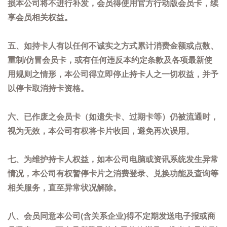
损本公司将不进行补发，会员得使用官方行动版会员卡，续
享会员相关权益。
五、如持卡人有以任何不诚实之方式累计消费金额或点数、
重制/仿冒会员卡，或有任何违反本约定条款及各项最新使
用规则之情形，本公司得立即停止持卡人之一切权益，并予
以停卡取消持卡资格。
六、已作废之会员卡（如遗失卡、过期卡等）仍被流通时，
视为无效，本公司有权将卡片收回，避免再次误用。
七、为维护持卡人权益，如本公司电脑或资讯系统发生异常
情况，本公司有权暂停卡片之消费登录、兑换功能及查询等
相关服务，直至异常状况解除。
八、会员同意本公司(含关系企业)得不定期发送电子报或商