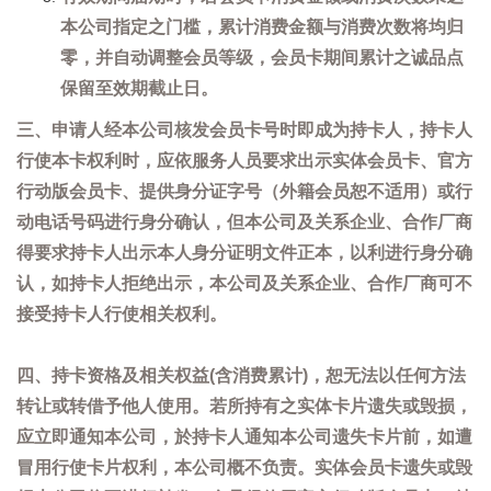
本公司指定之门槛，累计消费金额与消费次数将均归
零，并自动调整会员等级，会员卡期间累计之诚品点
保留至效期截止日。
三、申请人经本公司核发会员卡号时即成为持卡人，持卡人
行使本卡权利时，应依服务人员要求出示实体会员卡、官方
行动版会员卡、提供身分证字号（外籍会员恕不适用）或行
动电话号码进行身分确认，但本公司及关系企业、合作厂商
得要求持卡人出示本人身分证明文件正本，以利进行身分确
认，如持卡人拒绝出示，本公司及关系企业、合作厂商可不
接受持卡人行使相关权利。
四、持卡资格及相关权益(含消费累计)，恕无法以任何方法
转让或转借予他人使用。若所持有之实体卡片遗失或毁损，
应立即通知本公司，於持卡人通知本公司遗失卡片前，如遭
冒用行使卡片权利，本公司概不负责。实体会员卡遗失或毁