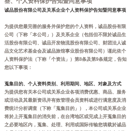
叁、个人资料保护告知暨同意事项
诚品股份有限公司及关系企业个人资料保护告知暨同意事项
为提供您最完善的服务并保护您的个人资料，诚品股份有限
公司（下称「本公司」）及关系企业（包括但不限於诚品生
活股份有限公司、诚品开发物流股份有限公司、财团法人诚
品文化艺术基金会及诚品旅馆事业股份有限公司）谨此依个
人资料保护法（下称「个资法」）第8条及第9条规定，告知
您以下事项：
蒐集目的、个人资料类别、利用期间、地区、对象及方式
为提供您有关本公司或关系企业各项消费优惠、商品、服务
或活动及其最新资讯并有效管理会员资料或进行满意度及消
费统计分析调查（下称「蒐集目的」），本公司或关系企业
将於上开蒐集目的消失前，在台湾地区或完成上开蒐集目的
之必要地区内，蒐集、处理、利用或国际传输您填载於诚品