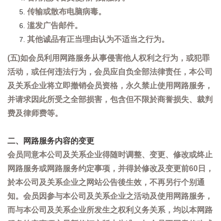
传输或散布电脑病毒。
滥发广告邮件。
其他诚品有正当理由认为不适当之行为。
(五)如会员利用网路服务从事侵害他人权利之行为，或犯罪
活动，或任何违法行为，会员应自负全部法律责任，本公司
及关系企业将立即撤销会员资格，永久禁止使用网路服务，
并请求因此所受之全部损害，包含但不限於商誉损失、裁判
费及律师费等。
二、网路服务内容的变更
会员同意本公司及关系企业得随时调整、变更、修改或终止
网路服务或网路服务约定事项，并得於修改及变更前60日，
於本公司及关系企业之网站公告後生效，不再另行个别通
知。会员因参与本公司及关系企业之活动及使用网路服务，
而与本公司及关系企业所发生之权利义务关系，均以本网路