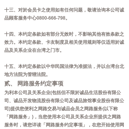
十三、对於会员卡之使用如有任何问题，敬请洽询本公司诚
品顾客服务中心0800-666-798。
十四、本约定条款如有部分无效时，不影响其他有效条款之
效力。本约定条款、卡友制度及相关使用规则等仅适用於诚
品及关系企业在台湾之门市。
十五、本约定条款以中华民国法律为准据法，并以台湾台北
地方法院为管辖法院。
贰、 网路服务约定事项
为利本公司及关系企业(包括但不限於诚品生活股份有限公
司、诚品开发物流股份有限公司及诚品旅馆事业股份有限公
司)提供您便利之网路交易与诚品会员之网路服务(以下称
「网路服务」)，当您使用本公司及关系企业所提供之网路
服务时，请您详读「网路服务约定事项」，在您开始使用网