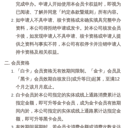
完成申办。申请人开始使用本会员卡权益时，即视为
已阅读、了解并同意「约定条款暨规则」所有内容。
如申请人不具申请、核卡资格或未确实填具完整申办
资料，本公司得拒绝申请或发卡。於本公司核发会员
卡後，如发现申请人不具申请、核卡资格或申请人提
供之资料与事实不符，本公司有权停卡并注销申请人
持卡资格及相关权益。
二. 会员资格
「白卡」会员资格无有效期间限制。「金卡」会员及
「黑卡」会员效期自核发日(或升等日)起算，至满12
个月之该月月底止。
白卡会员於本公司指定的实体或线上通路消费累计达
指定金额，即可升等金卡会员，成为金卡会员有效期
间内於，本公司指定的实体或线上通路累计达指定金
额，即可升等黑卡会员。
有效期间届期时，若会员卡消费金额或消费次数未达