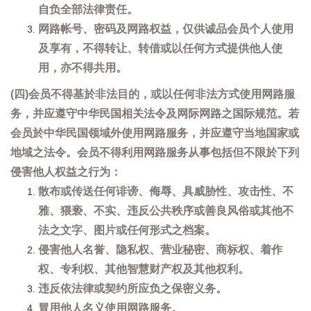
自负全部法律责任。
网路帐号、密码及网路权益，仅供诚品会员个人使用
及享有，不得转让、转借或以任何方式提供他人使
用，亦不得共用。
(四)会员不得基於非法目的，或以任何非法方式使用网路服
务，并应遵守中华民国相关法令及网际网路之国际规范。若
会员於中华民国领域外使用网路服务，并应遵守当地国家或
地域之法令。会员不得利用网路服务从事包括但不限於下列
侵害他人权益之行为：
散布或传送任何诽谤、侮辱、具威胁性、攻击性、不
雅、猥亵、不实、违反公共秩序或善良风俗或其他不
法之文字、图片或任何形式之档案。
侵害他人名誉、隐私权、营业秘密、商标权、着作
权、专利权、其他智慧财产权及其他权利。
违反依法律或契约所应负之保密义务。
冒用他人名义使用网路服务。