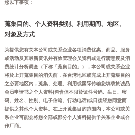
您以下事项：
蒐集目的、个人资料类别、利用期间、地区、
对象及方式
为提供您有关本公司或关系企业各项消费优惠、商品、服务
或活动及其最新资讯并有效管理会员资料或进行满意度及消
费统计分析调查（下称「蒐集目的」），本公司或关系企业
将於上开蒐集目的消失前，在台湾地区或完成上开蒐集目的
之必要地区内，蒐集、处理、利用或国际传输您填载於诚品
会员申请书之个人资料(包含但不限於证件号码、生日、密
码、姓名、性别、电子信箱、行动电话)或日後经您同意而
提供之其他个人资料。在上开蒐集目的范围内，本公司或关
系企业可能会将您全部或部分个人资料提供予关系企业或合
作厂商。