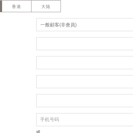
香港
大陆
一般顧客(非會員)
或