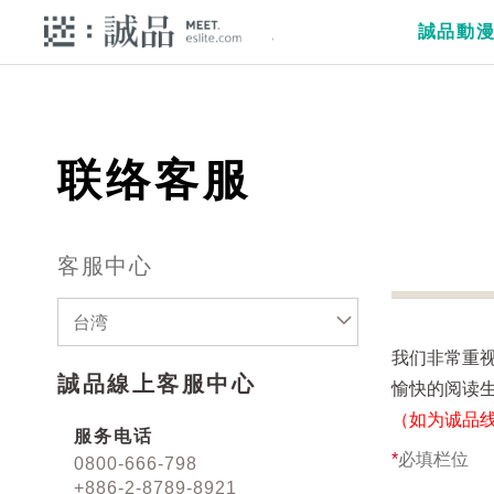
誠品動
联络客服
客服中心
台湾
我们非常重
誠品線上客服中心
愉快的阅读
（如为诚品
服务电话
*
必填栏位
0800-666-798
+886-2-8789-8921