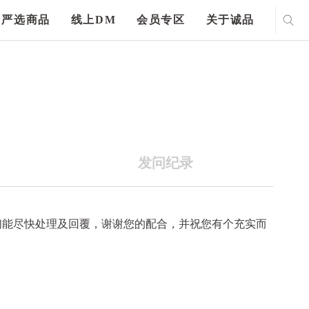
严选商品
线上DM
会员专区
关于诚品
发问纪录
们能尽快处理及回覆，谢谢您的配合，并祝您有个充实而