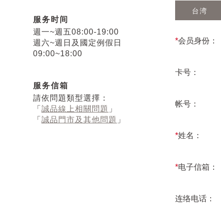
台湾
服务时间
週一~週五08:00-19:00
*
会员身份：
週六~週日及國定例假日
09:00~18:00
卡号：
服务信箱
請依問題類型選擇：
帐号：
「
誠品線上相關問題
」
「
誠品門市及其他問題
」
*
姓名：
*
电子信箱：
连络电话：