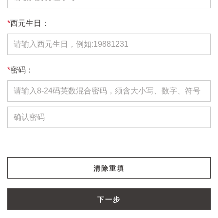
*
西元生日：
*
密码：