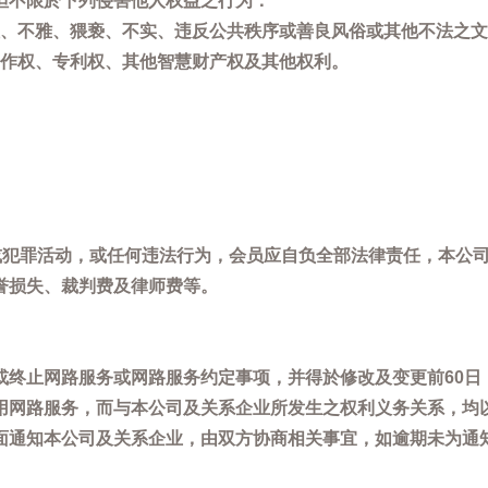
但不限於下列侵害他人权益之行为：
、不雅、猥亵、不实、违反公共秩序或善良风俗或其他不法之文
作权、专利权、其他智慧财产权及其他权利。
，或犯罪活动，或任何违法行为，会员应自负全部法律责任，本公
誉损失、裁判费及律师费等。
或终止网路服务或网路服务约定事项，并得於修改及变更前60日
用网路服务，而与本公司及关系企业所发生之权利义务关系，均
面通知本公司及关系企业，由双方协商相关事宜，如逾期未为通