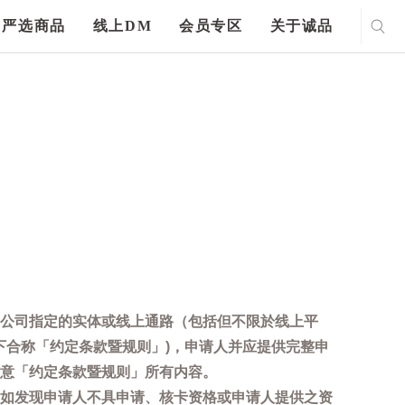
严选商品
线上DM
会员专区
关于诚品
公司指定的实体或线上通路（包括但不限於线上平
下合称「约定条款暨规则」)，申请人并应提供完整申
意「约定条款暨规则」所有内容。
如发现申请人不具申请、核卡资格或申请人提供之资