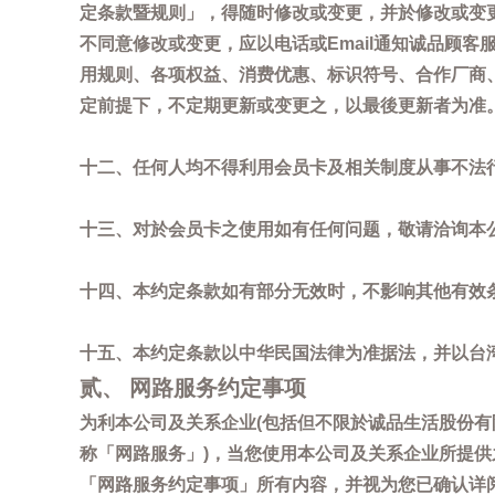
定条款暨规则」，得随时修改或变更，并於修改或变
不同意修改或变更，应以电话或Email通知诚品顾
用规则、各项权益、消费优惠、标识符号、合作厂商、活
定前提下，不定期更新或变更之，以最後更新者为准
十二、任何人均不得利用会员卡及相关制度从事不法
十三、对於会员卡之使用如有任何问题，敬请洽询本公司诚
十四、本约定条款如有部分无效时，不影响其他有效
十五、本约定条款以中华民国法律为准据法，并以台
贰、 网路服务约定事项
为利本公司及关系企业(包括但不限於诚品生活股份有
称「网路服务」)，当您使用本公司及关系企业所提
「网路服务约定事项」所有内容，并视为您已确认详