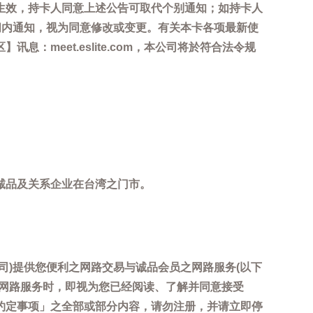
生效，持卡人同意上述公告可取代个别通知；如持卡人
间内通知，视为同意修改或变更。有关本卡各项最新使
meet.eslite.com，本公司将於符合法令规
诚品及关系企业在台湾之门市。
司)提供您便利之网路交易与诚品会员之网路服务(以下
用网路服务时，即视为您已经阅读、了解并同意接受
约定事项」之全部或部分内容，请勿注册，并请立即停