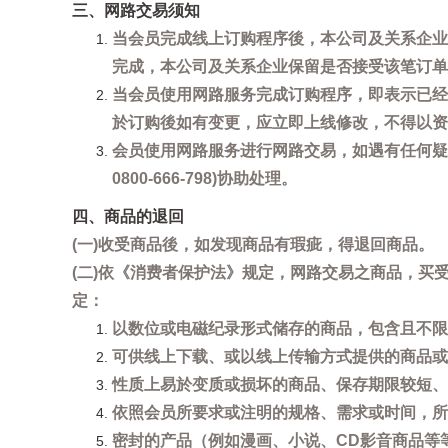
三、网路交易须知
当会员完成线上订购程序後，本公司及关系企业
完成，本公司及关系企业保留是否接受该笔订单
当会员使用网路服务完成订购程序，即表示已经
於订购後如有变更，应立即上线修改，不得以资
会员使用网路服务进行网路交易，如遇有任何疑
0800-666-798)协助处理。
四、商品的退回
(一)收受商品後，如发现商品有瑕疵，得退回商品。
(二)依《消费者保护法》规定，网路交易之商品，
定：
以数位或电磁纪录形式储存的商品，包含且不限
可供线上下载、或以线上传输方式提供的商品或
性质上易於变质或损坏的商品、保存期限较短、
依照会员所要求或注明的规格、需求或时间，所
密封的产品（例如漫画、小说、CD影音商品等