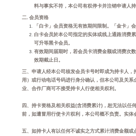
料与事实不符，本公司有权停卡并注销申请人持
二. 会员资格
「白卡」会员资格无有效期间限制。「金卡」会
白卡会员於本公司指定的实体或线上通路消费累
可升等黑卡会员。
有效期间届期时，若会员卡消费金额或消费次数
效期截止日。
三、申请人经本公司核发会员卡号时即成为持卡人，
用）或行动电话号码进行身分确认，但本公司及关系
业、合作厂商可不接受持卡人行使相关权利。
四、持卡资格及相关权益(含消费累计)，恕无法以
前，如遭冒用行使卡片权利，本公司概不负责。实体
五、如持卡人有以任何不诚实之方式累计消费金额或