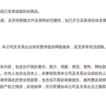
或已变质或损坏的商品。
包装、及所有附随文件及资料的完整性，如已开立及取得实体发票
，本公司及关系企业有权暂停提供网路服务，直至异常状况排除
有内容，包含但不限於着作、图片、档案、资讯、资料、网站架
。任何人包含会员本人，未事前取得本公司及关系企业或权利人
请求因此所受全部损害，包含但不限於商誉损失、裁判费及律师
权之情形，欢迎检举，并立即通知本公司及关系企业之顾客服务中心(