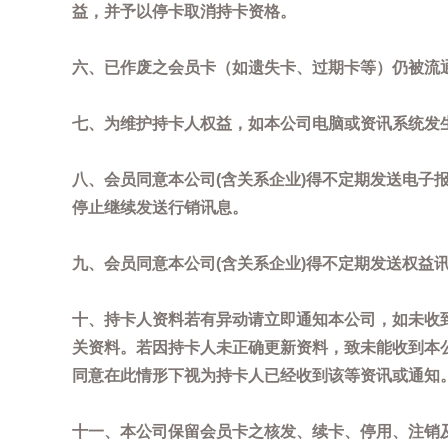
益，并予以停卡取消持卡资格。
六、已作废之会员卡（如遗失卡、过期卡等）仍被流
七、为维护持卡人权益，如本公司电脑或资讯系统发
八、会员同意本公司(含关系企业)得不定期发送电子报
停止继续发送行销讯息。
九、会员同意本公司(含关系企业)得不定期发送权益
十、持卡人资料若有异动请立即通知本公司，如未收到
关资料。若因持卡人未正确更新资料，致未能收到本
同意在此情形下视为持卡人已经收到该等资讯或通知
十一、本公司保留会员卡之核发、续卡、停用、注销