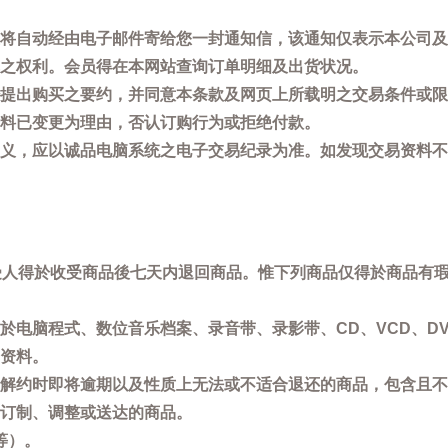
将自动经由电子邮件寄给您一封通知信，该通知仅表示本公司及
之权利。会员得在本网站查询订单明细及出货状况。
提出购买之要约，并同意本条款及网页上所载明之交易条件或限
料已变更为理由，否认订购行为或拒绝付款。
义，应以诚品电脑系统之电子交易纪录为准。如发现交易资料不
买受人得於收受商品後七天内退回商品。惟下列商品仅得於商品有
於电脑程式、数位音乐档案、录音带、录影带、CD、VCD、DV
资料。
解约时即将逾期以及性质上无法或不适合退还的商品，包含且不
订制、调整或送达的商品。
等）。