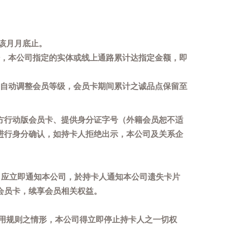
该月月底止。
，本公司指定的实体或线上通路累计达指定金额，即
自动调整会员等级，会员卡期间累计之诚品点保留至
方行动版会员卡、提供身分证字号（外籍会员恕不适
进行身分确认，如持卡人拒绝出示，本公司及关系企
，应立即通知本公司，於持卡人通知本公司遗失卡片
会员卡，续享会员相关权益。
用规则之情形，本公司得立即停止持卡人之一切权