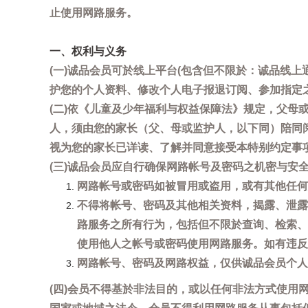
止使用网路服务。
一、权利与义务
(一)诚品会员可於线上平台(包含但不限於：诚品线上
护您的个人资料、修改个人电子报退订阅、参加指定
(二)依《儿童及少年福利与权益保障法》规定，父
人，须由您的家长（父、母或监护人，以下同）陪同
视为您的家长已详读、了解并同意接受本特别约定事
(三)诚品会员应自行确保网路帐号及密码之机密与
网路帐号或密码如被冒用或盗用，或有其他任何安全
不得将帐号、密码及其他相关资料，揭露、泄露
路服务之所有行为，包括但不限於查询、检索、
使用他人之帐号或密码使用网路服务。如有违反
网路帐号、密码及网路权益，仅供诚品会员个人
(四)会员不得基於非法目的，或以任何非法方式使