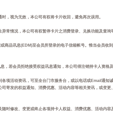
通时，视为无效，本公司有权将卡片收回，避免再次误用。
生异常情况，本公司有权暂停卡片之消费登录、兑换功能及查询
或商品讯息(EDM)至会员所登录的电子信箱帐号。惟当会员收
讯息，若会员拒绝接受权益讯息通知，本公司得注销持卡人资格
各项活动资讯，可至全台门市服务台，或以电话或Email通知
公司寄发的权益通知、消费优惠、活动内容等相关资讯，或变更
。
及随时修改、变更或终止各项持卡人权益、消费优惠、活动内容