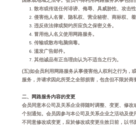
国家或地域之法令。会员不得利用网路服务从事包括
散布或传送任何诽谤、侮辱、具威胁性、攻击性
侵害他人名誉、隐私权、营业秘密、商标权、着
违反依法律或契约所应负之保密义务。
冒用他人名义使用网路服务。
传输或散布电脑病毒。
滥发广告邮件。
其他诚品有正当理由认为不适当之行为。
(五)如会员利用网路服务从事侵害他人权利之行为
服务，并请求因此所受之全部损害，包含但不限於商
二、网路服务内容的变更
会员同意本公司及关系企业得随时调整、变更、修改
个别通知。会员因参与本公司及关系企业之活动及使
不同意修改或变更，应於修改或变更生效日前，以书