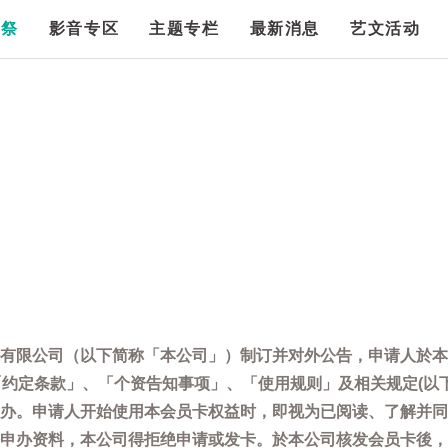
漫祭
影音专区
主题专栏
最新消息
艺文活动
有限公司（以下简称「本公司」）制订并对外公告，申请人於本
「约定条款」、「个资告知事项」、「使用规则」及相关规定(以
办。申请人开始使用本会员卡权益时，即视为已阅读、了解并同
申办资料，本公司得拒绝申请或发卡。於本公司核发会员卡後，