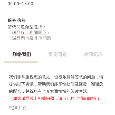
09:00~18:00
服务信箱
請依問題類型選擇：
「
誠品線上相關問題
」
「
誠品門市及其他問題
」
联络我们
常见问题
发问纪录
我们非常重视您的意见，也很乐意解答您的问题，请
提供以下资讯，帮助我们能尽快处理及回覆，谢谢您
的配合，并祝您有个充实而愉快的阅读生活。
（如为诚品线上相关问题，请点此处
与我们联络
）
*
必填栏位