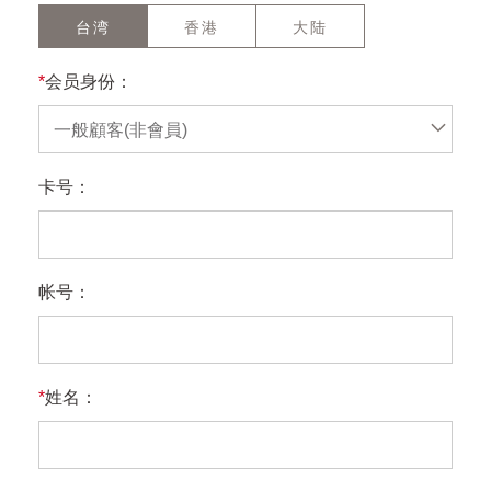
台湾
香港
大陆
*
会员身份：
一般顧客(非會員)
卡号：
帐号：
*
姓名：