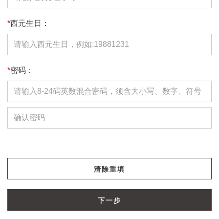
*
西元生日：
*
密码：