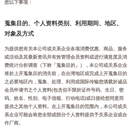
您以下事项：
蒐集目的、个人资料类别、利用期间、地区、
对象及方式
为提供您有关本公司或关系企业各项消费优惠、商品、服务
或活动及其最新资讯并有效管理会员资料或进行满意度及消
费统计分析调查（下称「蒐集目的」），本公司或关系企业
将於上开蒐集目的消失前，在台湾地区或完成上开蒐集目的
之必要地区内，蒐集、处理、利用或国际传输您填载於诚品
会员申请书之个人资料(包含但不限於证件号码、生日、密
码、姓名、性别、电子信箱、行动电话)或日後经您同意而
提供之其他个人资料。在上开蒐集目的范围内，本公司或关
系企业可能会将您全部或部分个人资料提供予关系企业或合
作厂商。