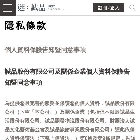
註冊/登入
隱私條款
個人資料保護告知暨同意事項
誠品股份有限公司及關係企業個人資料保護告
知暨同意事項
為提供您最完善的服務並保護您的個人資料，誠品股份有限
公司（下稱「本公司」）及關係企業（包括但不限於誠品生
活股份有限公司、誠品開發物流股份有限公司、財團法人誠
品文化藝術基金會及誠品旅館事業股份有限公司）謹此依個
人資料保護法（下稱「個資法」）第8條及第9條規定，告知