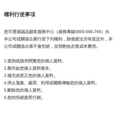
權利行使事項
您可透過誠品顧客服務中心（服務專線0800-666-798）向
本公司或關係企業行使下列權利，除個資法另有規定外，本
公司或關係企業不會拒絕，並得酌收必要成本費用。
1.查詢或請求閱覽您的個人資料。
2.製作給您個人資料複本。
3.補充或更正您的個人資料。
4.停止蒐集、處理、利用或國際傳輸您的個人資料。
5.刪除您的個人資料。
6.您的拒絕接受行銷。