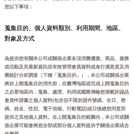
您以下事項：
蒐集目的、個人資料類別、利用期間、地區、
對象及方式
為提供您有關本公司或關係企業各項消費優惠、商品、服務
或活動及其最新資訊並有效管理會員資料或進行滿意度及消
費統計分析調查（下稱「蒐集目的」），本公司或關係企業
將於上開蒐集目的消失前，在臺灣地區或完成上開蒐集目的
之必要地區內，蒐集、處理、利用或國際傳輸您填載於誠品
會員申請書之個人資料(包含但不限於證件號碼、生日、密
碼、姓名、性別、電子信箱、行動電話)或日後經您同意而
提供之其他個人資料。在上開蒐集目的範圍內，本公司或關
係企業可能會將您全部或部分個人資料提供予關係企業或合
作廠商。