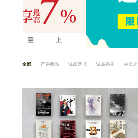
全部
严选商品
诚品选书
诚品选乐
会员之