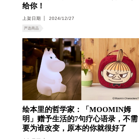
给你！
上架日期
2024/12/27
严选商品
绘本里的哲学家：「MOOMIN姆
明」赠予生活的7句疗心语录，不需
要为谁改变，原本的你就很好了