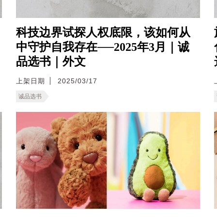
科技边界试探人权底限，该如何从
中守护自我存在──2025年3月｜诚
品选书｜外文
上架日期
2025/03/17
诚品选书