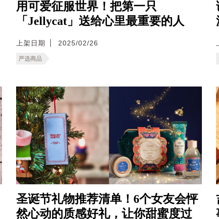
用可爱征服世界！把第一只
「Jellycat」送给心里最重要的人
上架日期
2025/02/26
严选商品
圣诞节礼物推荐清单！6个女友会怦
然心动的质感好礼，让你甜蜜度过