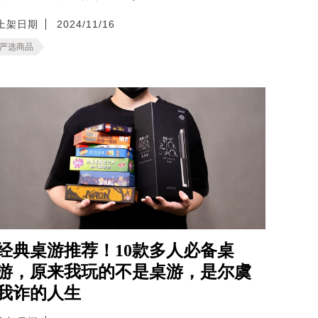
上架日期
2024/11/16
严选商品
经典桌游推荐！10款多人必备桌
游，原来我玩的不是桌游，是尔虞
我诈的人生