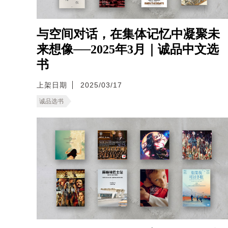
与空间对话，在集体记忆中凝聚未
来想像──2025年3月｜诚品中文选
书
上架日期
2025/03/17
诚品选书