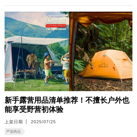
新手露营用品清单推荐！不擅长户外也
能享受野营初体验
上架日期
2025/07/25
严选商品