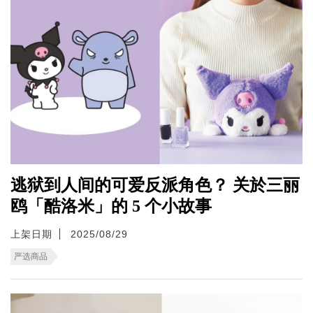
逃狱到人间的可爱反派角色？ 关於三丽
鸥「酷洛米」的 5 个小故事
上架日期
2025/08/29
严选商品