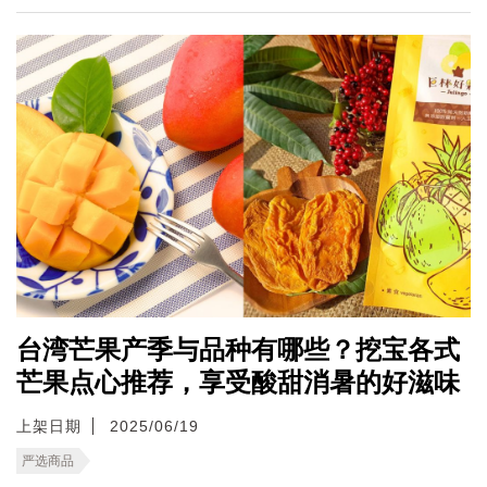
台湾芒果产季与品种有哪些？挖宝各式
芒果点心推荐，享受酸甜消暑的好滋味
上架日期
2025/06/19
严选商品