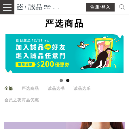
注册/登入
严选商品
全部
严选商品
诚品选书
诚品选乐
会员之夜商品优惠