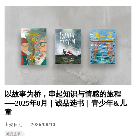
以故事为桥，串起知识与情感的旅程
──2025年8月｜诚品选书｜青少年&儿
童
上架日期
2025/08/13
诚品选书