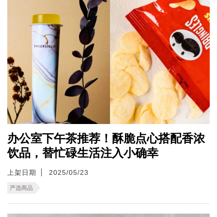
办公室下午茶推荐！酥脆点心搭配香浓
饮品，替忙碌生活注入小确幸
上架日期
2025/05/23
严选商品