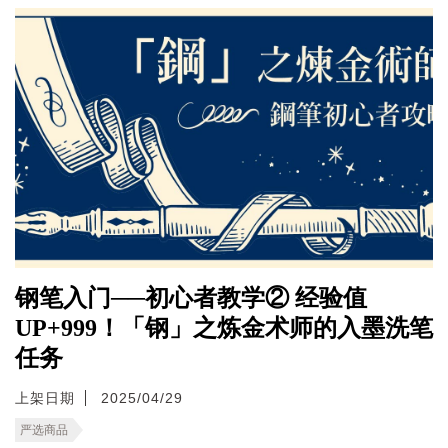
钢笔入门──初心者教学② 经验值
UP+999！「钢」之炼金术师的入墨洗笔
任务
上架日期
2025/04/29
严选商品