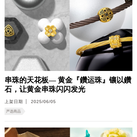
串珠的天花板— 黄金『鑽运珠』镶以鑽
石，让黄金串珠闪闪发光
上架日期
2025/06/05
严选商品