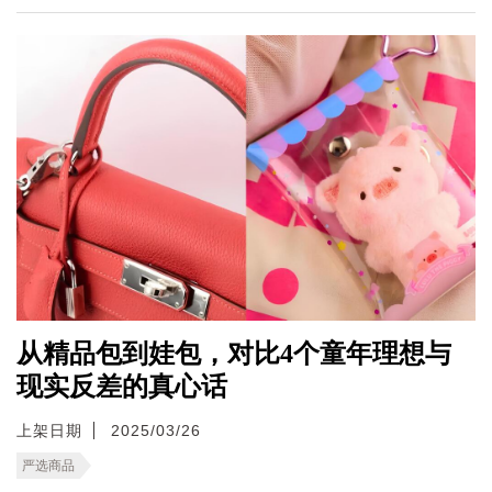
从精品包到娃包，对比4个童年理想与
现实反差的真心话
上架日期
2025/03/26
严选商品