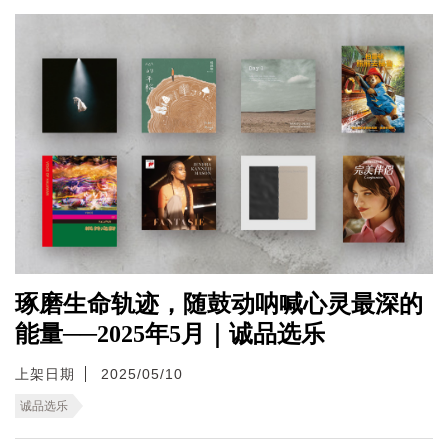
琢磨生命轨迹，随鼓动呐喊心灵最深的
能量──2025年5月｜诚品选乐
上架日期
2025/05/10
诚品选乐