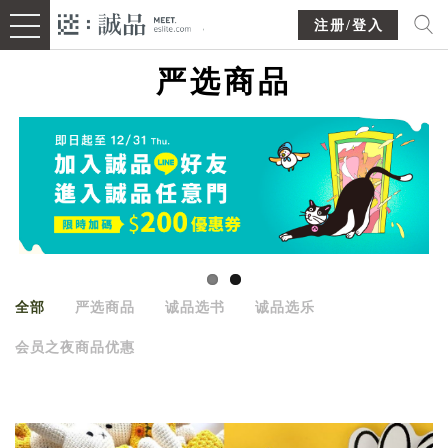
注册/登入
严选商品
全部
严选商品
诚品选书
诚品选乐
会员之夜商品优惠