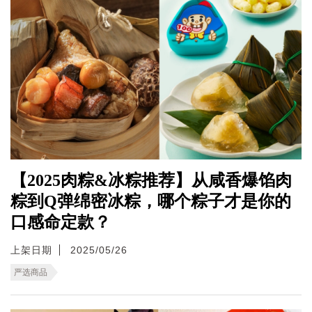
【2025肉粽&冰粽推荐】从咸香爆馅肉
粽到Q弹绵密冰粽，哪个粽子才是你的
口感命定款？
上架日期
2025/05/26
严选商品