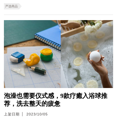
严选商品
泡澡也需要仪式感，9款疗癒入浴球推
荐，洗去整天的疲惫
上架日期
2023/10/05