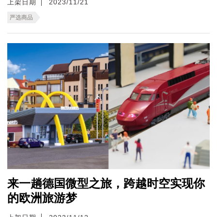
上架日期
2023/11/21
严选商品
来一趟德国微型之旅，跨越时空实现你
的欧洲旅游梦