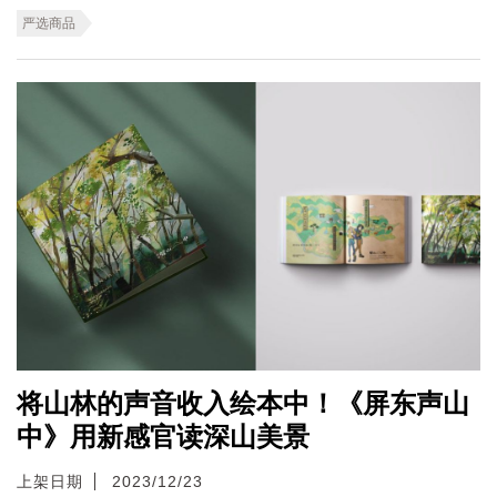
严选商品
将山林的声音收入绘本中！《屏东声山
中》用新感官读深山美景
上架日期
2023/12/23