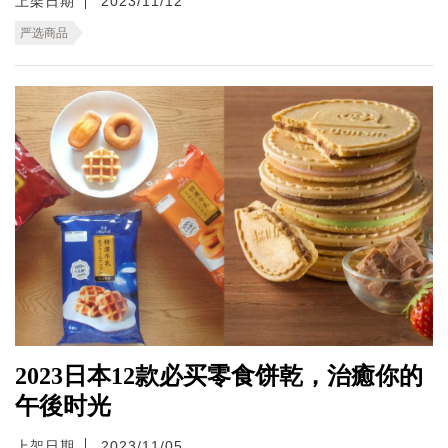
上架日期
2023/11/12
严选商品
2023日本12款必买零食饼乾，治癒你的
午後时光
上架日期
2023/11/05