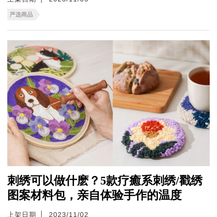
严选商品
刺绣可以做什麽？5款疗癒系刺绣/戳绣
图案材料包，亲自体验手作的温度
上架日期
2023/11/02