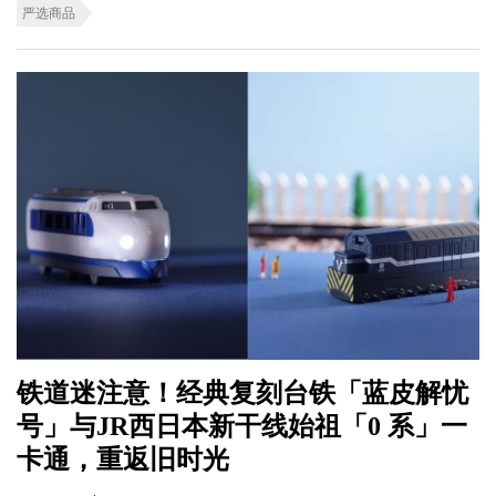
严选商品
铁道迷注意！经典复刻台铁「蓝皮解忧
号」与JR西日本新干线始祖「0 系」一
卡通，重返旧时光