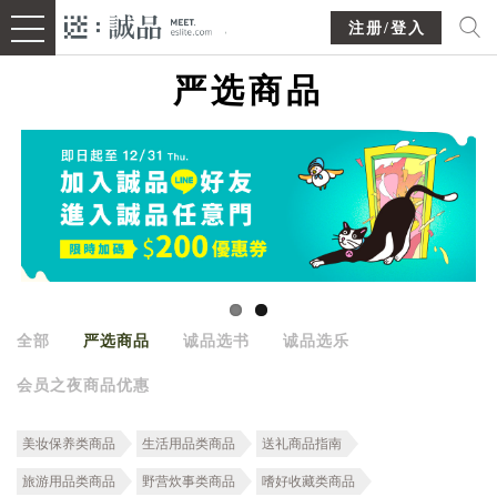
注册/登入
严选商品
全部
严选商品
诚品选书
诚品选乐
会员之夜商品优惠
美妆保养类商品
生活用品类商品
送礼商品指南
旅游用品类商品
野营炊事类商品
嗜好收藏类商品