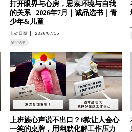
打开眼界与心房，思索环境与自我
的关系─2026年7月｜诚品选书｜青
少年&儿童
上架日期
2026/07/15
诚品选书
上班族心声说不出口？8款让人会心
一笑的桌牌，用幽默化解工作压力