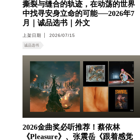
撕裂与缝合的轨迹，在动荡的世界
中找寻安身立命的可能──2026年7
月｜诚品选书｜外文
上架日期
2026/07/15
诚品选书
2026金曲奖必听推荐！蔡依林
《Pleasure》、张震岳《跟着感觉