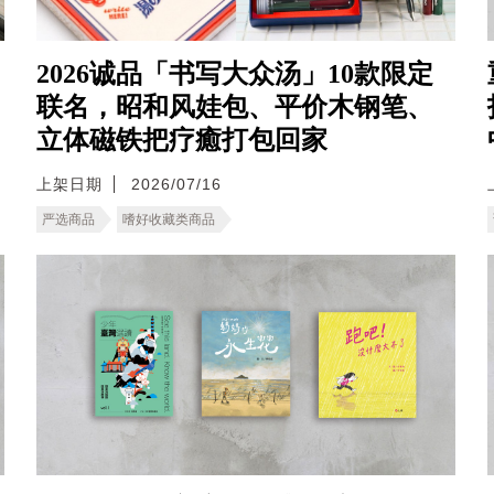
2026诚品「书写大众汤」10款限定
联名，昭和风娃包、平价木钢笔、
立体磁铁把疗癒打包回家
上架日期
2026/07/16
严选商品
嗜好收藏类商品