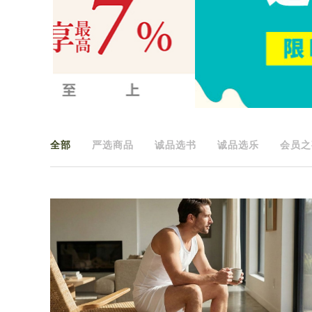
全部
严选商品
诚品选书
诚品选乐
会员之