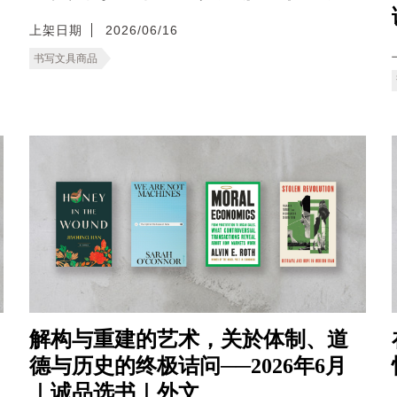
上架日期
2026/06/16
书写文具商品
解构与重建的艺术，关於体制、道
德与历史的终极诘问──2026年6月
｜诚品选书｜外文