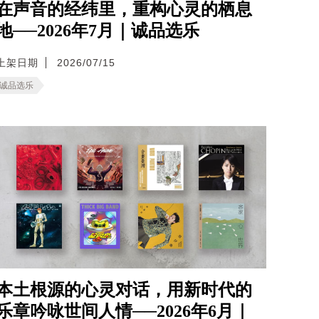
在声音的经纬里，重构心灵的栖息
地──2026年7月｜诚品选乐
上架日期
2026/07/15
诚品选乐
本土根源的心灵对话，用新时代的
乐章吟咏世间人情──2026年6月｜