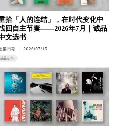
重拾「人的连结」，在时代变化中
找回自主节奏——2026年7月｜诚品
中文选书
上架日期
2026/07/15
诚品选书