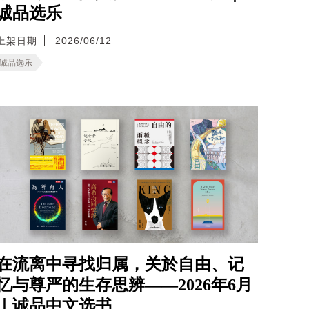
诚品选乐
上架日期
2026/06/12
诚品选乐
在流离中寻找归属，关於自由、记
忆与尊严的生存思辨——2026年6月
｜诚品中文选书