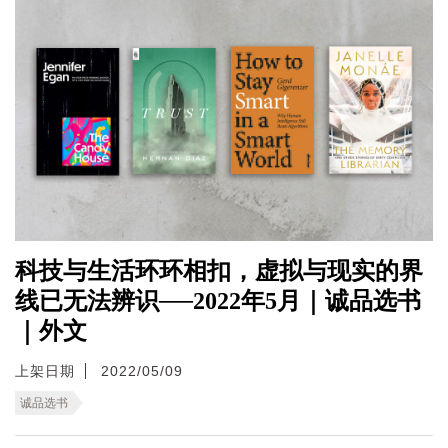
科技与生活环环相扣，虚拟与现实的界
线已无法辨识──2022年5月｜诚品选书
｜外文
上架日期
2022/05/09
诚品选书