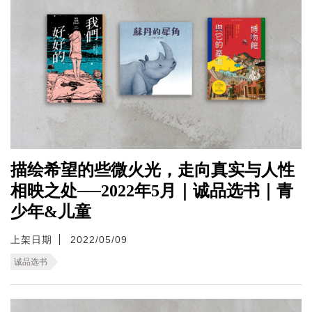
描绘希望的些微火光，走向真实与人性
相映之处──2022年5月｜诚品选书｜青
少年&儿童
上架日期
2022/05/09
诚品选书