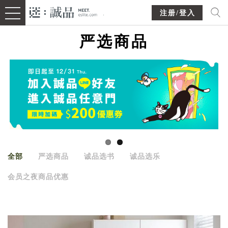
注册/登入
严选商品
全部
严选商品
诚品选书
诚品选乐
会员之夜商品优惠