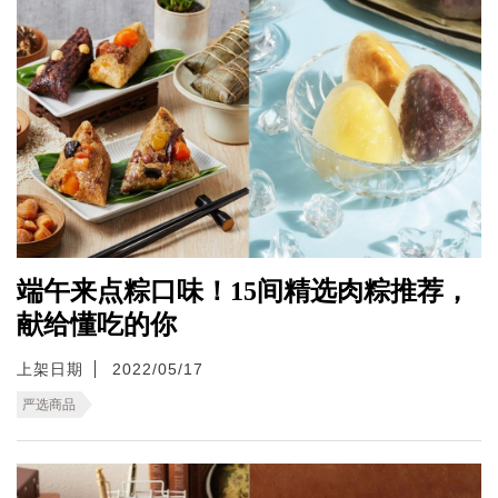
端午来点粽口味！15间精选肉粽推荐，
献给懂吃的你
上架日期
2022/05/17
严选商品