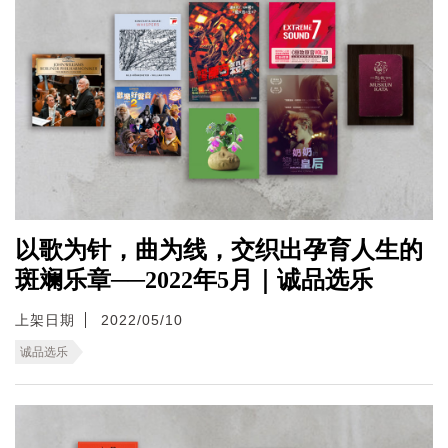
以歌为针，曲为线，交织出孕育人生的
斑斓乐章──2022年5月｜诚品选乐
上架日期
2022/05/10
诚品选乐