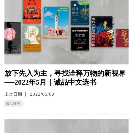
放下先入为主，寻找诠释万物的新视界
──2022年5月｜诚品中文选书
上架日期
2022/05/09
诚品选书