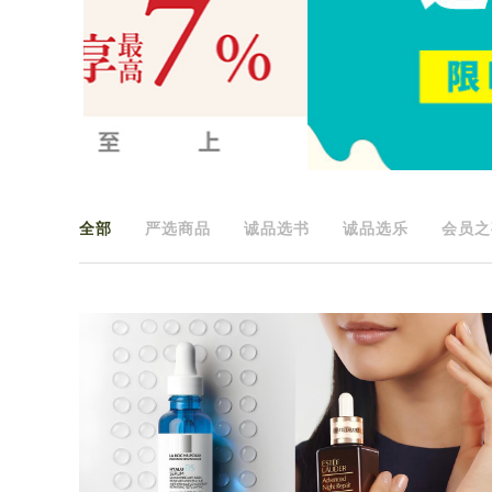
全部
严选商品
诚品选书
诚品选乐
会员之