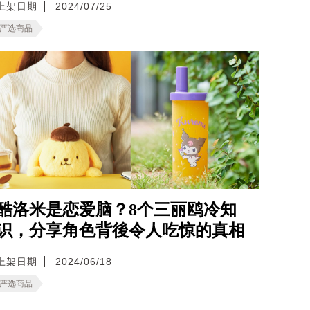
上架日期
2024/07/25
严选商品
酷洛米是恋爱脑？8个三丽鸥冷知
识，分享角色背後令人吃惊的真相
上架日期
2024/06/18
严选商品