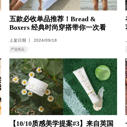
五款必收单品推荐！Bread &
Boxers 经典时尚穿搭带你一次看
上架日期
2024/09/18
严选商品
【10/10质感美学提案#3】来自英国