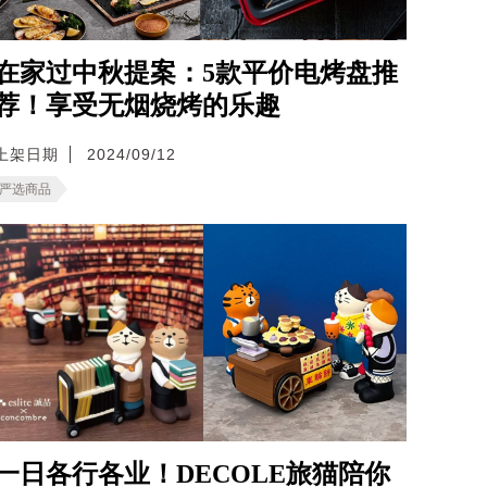
在家过中秋提案：5款平价电烤盘推
荐！享受无烟烧烤的乐趣
上架日期
2024/09/12
严选商品
一日各行各业！DECOLE旅猫陪你