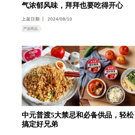
气浓郁风味，拜拜也要吃得开心
上架日期
2024/08/10
严选商品
中元普渡5大禁忌和必备供品，轻松
搞定好兄弟