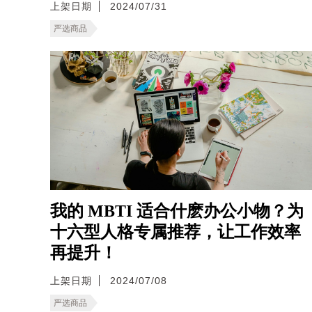
上架日期
2024/07/31
严选商品
我的 MBTI 适合什麽办公小物？为
十六型人格专属推荐，让工作效率
再提升！
上架日期
2024/07/08
严选商品