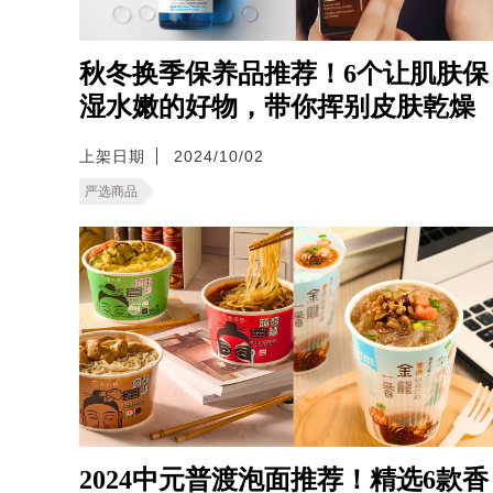
秋冬换季保养品推荐！6个让肌肤保
湿水嫩的好物，带你挥别皮肤乾燥
上架日期
2024/10/02
严选商品
2024中元普渡泡面推荐！精选6款香