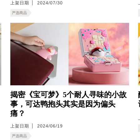
上架日期
2024/07/30
严选商品
揭密《宝可梦》5个耐人寻味的小故
事，可达鸭抱头其实是因为偏头
痛？
上架日期
2024/06/19
严选商品