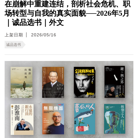
在崩解中重建连结，剖析社会危机、职
场转型与自我的真实面貌──2026年5月
｜诚品选书｜外文
上架日期
2026/05/16
诚品选书