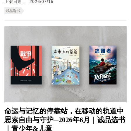
上架日期
2026/07/15
诚品选书
命运与记忆的停靠站，在移动的轨道中
思索自由与守护─2026年6月｜诚品选书
｜青少年&儿童