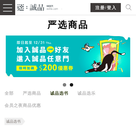
注册/登入
严选商品
全部
严选商品
诚品选书
诚品选乐
会员之夜商品优惠
诚品选书