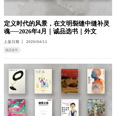
定义时代的风景，在文明裂缝中缝补灵
魂──2026年4月｜诚品选书｜外文
上架日期
2026/04/11
诚品选书