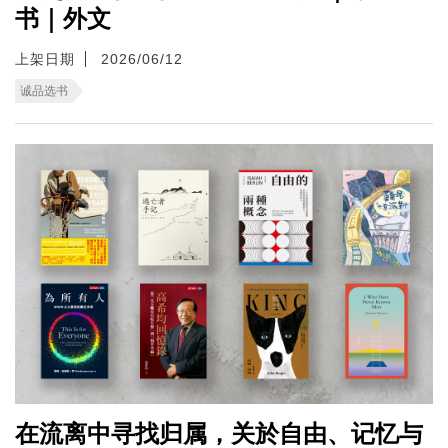
书｜外文
上架日期
2026/06/12
诚品选书
在流离中寻找归属，关於自由、记忆与