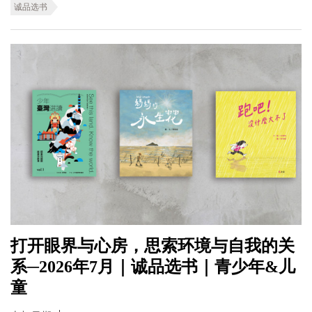
诚品选书
打开眼界与心房，思索环境与自我的关
系─2026年7月｜诚品选书｜青少年&儿
童