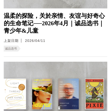
温柔的探险，关於亲情、友谊与好奇心
的生命笔记──2026年4月｜诚品选书｜
青少年&儿童
上架日期
2026/04/11
诚品选书