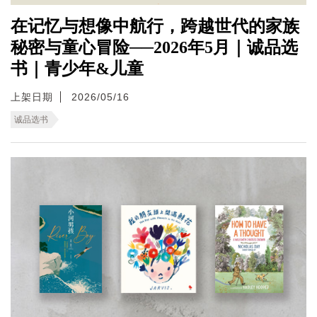
在记忆与想像中航行，跨越世代的家族
秘密与童心冒险──2026年5月｜诚品选
书｜青少年&儿童
上架日期
2026/05/16
诚品选书