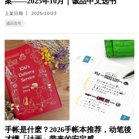
案——2025年10月｜诚品中文选书
上架日期
2025/10/23
诚品选书
手帐是什麽？2026手帐本推荐，动笔後
才懂「计画」带来的安定感