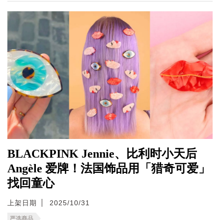
BLACKPINK Jennie、比利时小天后
Angèle 爱牌！法国饰品用「猎奇可爱」
找回童心
上架日期
2025/10/31
严选商品