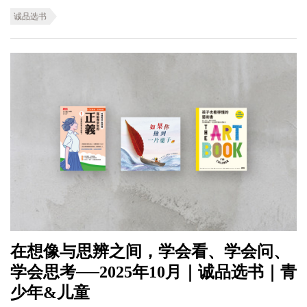
诚品选书
在想像与思辨之间，学会看、学会问、
学会思考──2025年10月｜诚品选书｜青
少年&儿童