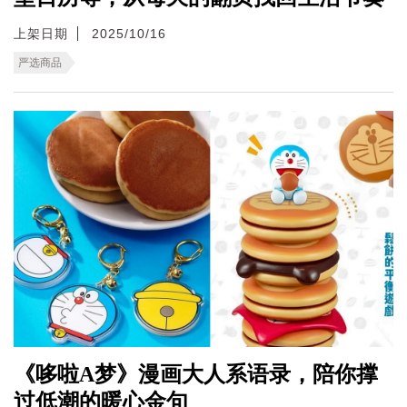
上架日期
2025/10/16
严选商品
《哆啦A梦》漫画大人系语录，陪你撑
过低潮的暖心金句