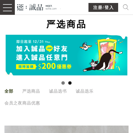
注册/登入
严选商品
全部
严选商品
诚品选书
诚品选乐
会员之夜商品优惠