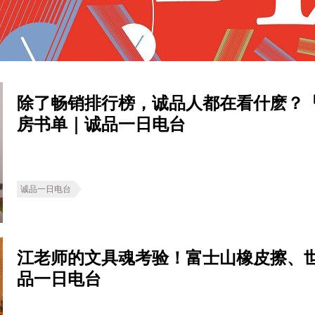
除了畅销排行榜，诚品人都在看什麽？
房书单｜诚品一日电台
诚品一日电台
江老师的文具魂考验！富士山橡皮擦、
品一日电台