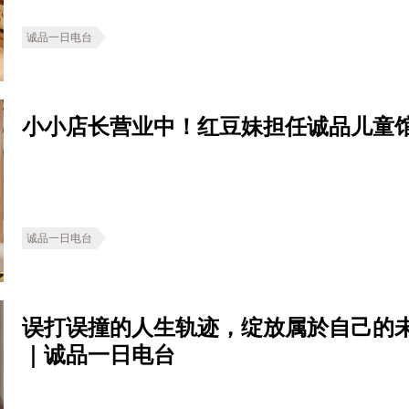
诚品一日电台
小小店长营业中！红豆妹担任诚品儿童
诚品一日电台
误打误撞的人生轨迹，绽放属於自己的
｜诚品一日电台