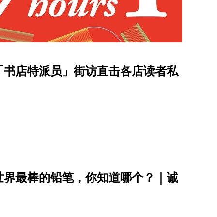
「书店特派员」街访直击各店读者私
世界最棒的铅笔，你知道哪个？｜诚