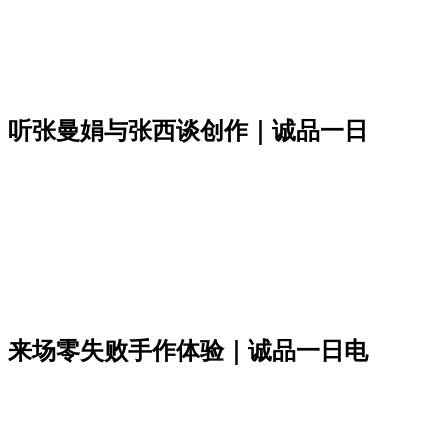
；听张曼娟与张西谈创作｜诚品一日
，来场零失败手作体验｜诚品一日电