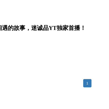
相遇的故事，迷诚品YT独家首播！
1