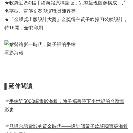
★收錄近250幅手繪海報原稿圖版，完整呈現圖像構成、片
名字型、宣傳文案與演職員陣容等
★「金蝶獎出版設計大獎」金獎得主黃子欽操刀裝幀設計，
特16開，全彩印刷
▌延伸閱讀
☞
手繪近5000幅電影海報，陳子福畫筆下半世紀的台灣電
影史
☞
見證台語電影的黃金時代——設計師黃子欽談國寶級海報