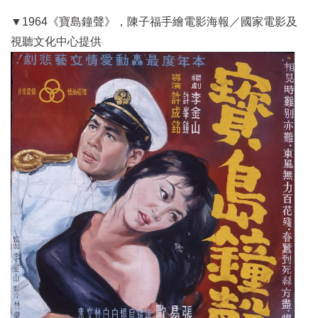
▼1964《寶島鐘聲》，陳子福手繪電影海報／
國家電影及
視聽文化中心
提供