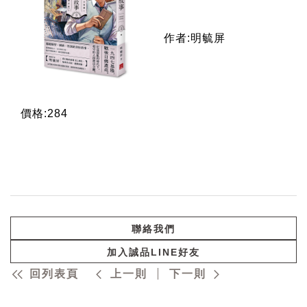
作者:明毓屏
價格:284
聯絡我們
加入誠品LINE好友
回列表頁
上一則
下一則