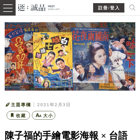
註冊/登入
主題專欄
2021年2月3日
收藏
大小
陳子福的手繪電影海報 × 台語