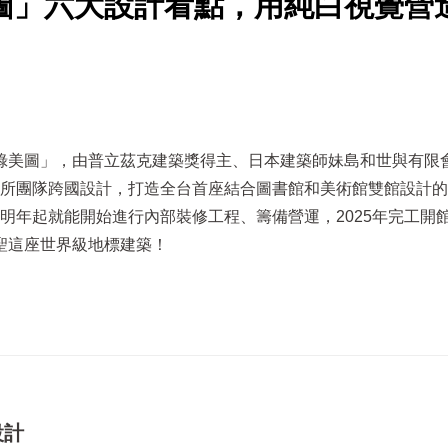
圖」六大設計看點，用純白視覺營
綠美圖」，由普立茲克建築獎得主、日本建築師妹島和世與有限
務所團隊跨國設計，打造全台首座結合圖書館和美術館雙館設計
構，明年起就能開始進行內部裝修工程、籌備營運，2025年完工開
聖這座世界級地標建築！
設計