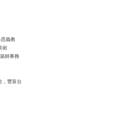
路思義教
美術
建築師事務
念，豐富台