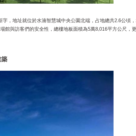
創的新字，地址就位於水湳智慧城中央公園北端，占地總共2.6公頃
場館與訪客們的安全性，總樓地板面積為5萬8,016平方公尺，
建築