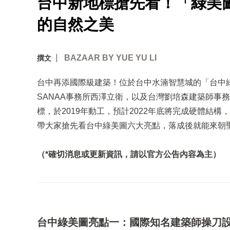
台中新地標搶先看！「綠美
的自然之美
BAZAAR BY YUE YU LI
撰文
台中再添國際級建築！位於台中水湳智慧城的「台中
SANAA事務所西澤立衛，以及台灣劉培森建築師事
標，於2019年動工，預計2022年底將完成硬體結
帶大家搶先看台中綠美圖六大亮點，落成後就能來朝
（*確切消息或更新資訊，請以官方公告內容為主）
台中綠美圖亮點一：國際知名建築師操刀