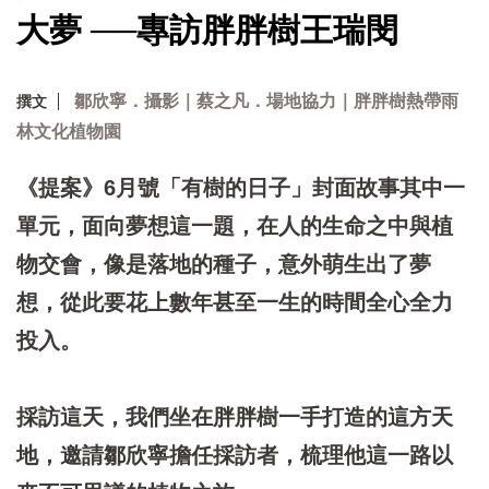
大夢 ──專訪胖胖樹王瑞閔
鄒欣寧．攝影｜蔡之凡．場地協力｜胖胖樹熱帶雨
撰文
林文化植物園
《提案》6月號「有樹的日子」封面故事其中一
單元，面向夢想這一題，在人的生命之中與植
物交會，像是落地的種子，意外萌生出了夢
想，從此要花上數年甚至一生的時間全心全力
投入。
採訪這天，我們坐在胖胖樹一手打造的這方天
地，邀請鄒欣寧擔任採訪者，梳理他這一路以