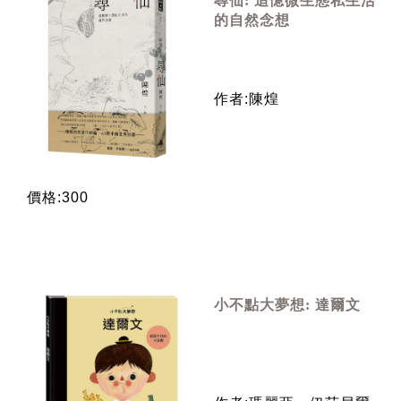
尋仙: 追憶微生態私生活
的自然念想
作者:陳煌
價格:300
小不點大夢想: 達爾文