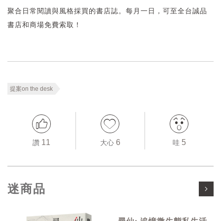
聚合日常閱讀與風格採買的書店誌。每月一日，可至全台誠品
書店和商場免費索取！
提案on the desk
11
6
5
讚
大心
哇
迷商品