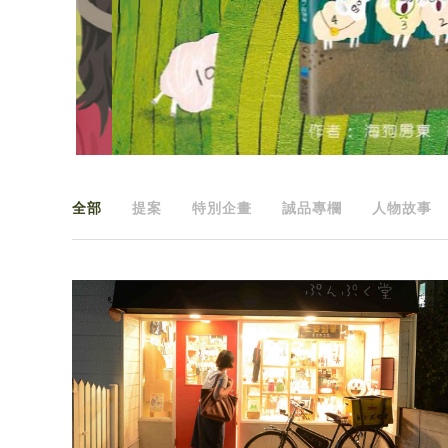
全部
提案
特別企畫
誠品專欄
人物故事