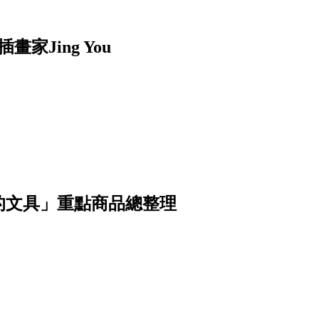
家Jing You
的文具」重點商品總整理