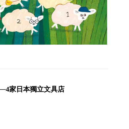
P──4家日本獨立文具店