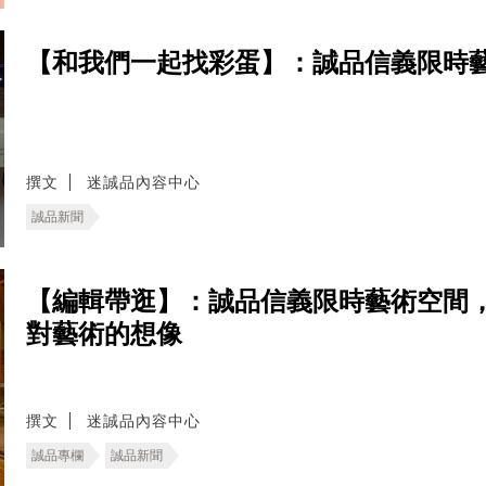
【和我們一起找彩蛋】：誠品信義限時
撰文
迷誠品內容中心
誠品新聞
【編輯帶逛】：誠品信義限時藝術空間
對藝術的想像
撰文
迷誠品內容中心
誠品專欄
誠品新聞