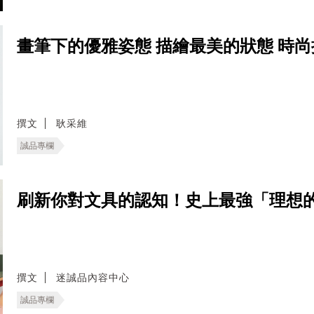
畫筆下的優雅姿態 描繪最美的狀態 時尚插畫
撰文
耿采維
誠品專欄
刷新你對文具的認知！史上最強「理想
撰文
迷誠品內容中心
誠品專欄