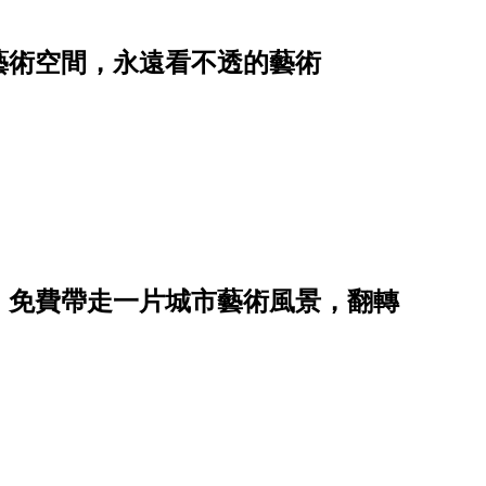
藝術空間，永遠看不透的藝術
，免費帶走一片城市藝術風景，翻轉