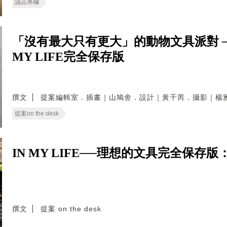
誠品專欄
「沒有最大只有更大」的動物文具派對 ─
MY LIFE完全保存版
撰文
提案編輯室．插畫｜山鳩舍．設計｜黃千芮．攝影｜楊
提案on the desk
IN MY LIFE──理想的文具完全保存版：
撰文
提案 on the desk