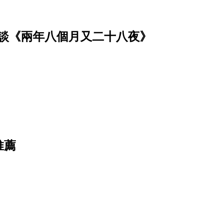
談《兩年八個月又二十八夜》
推薦