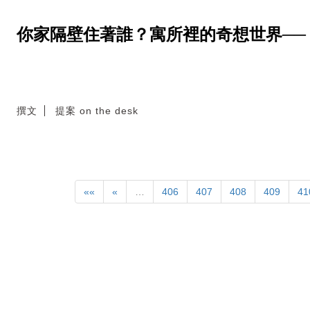
你家隔壁住著誰？寓所裡的奇想世界──《The
撰文
提案 on the desk
««
«
…
406
407
408
409
41