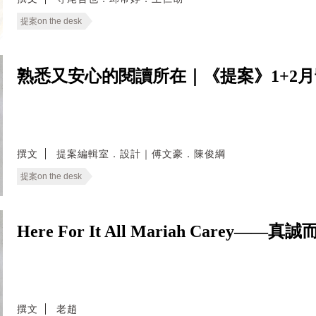
提案on the desk
熟悉又安心的閱讀所在｜《提案》1+2
撰文
提案編輯室．設計｜傅文豪．陳俊綱
提案on the desk
Here For It All Mariah Carey
撰文
老趙