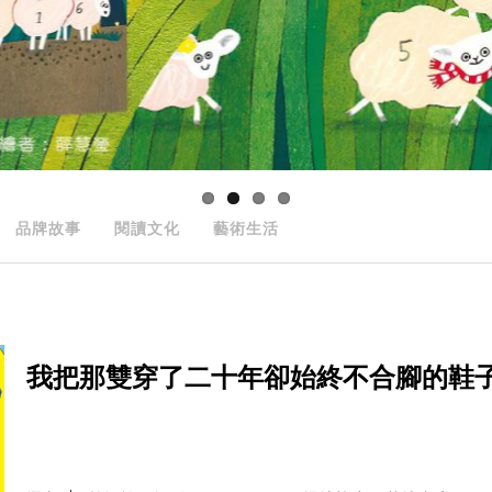
品牌故事
閱讀文化
藝術生活
我把那雙穿了二十年卻始終不合腳的鞋