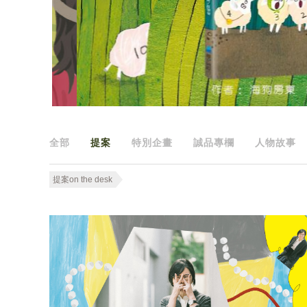
全部
提案
特別企畫
誠品專欄
人物故事
提案on the desk