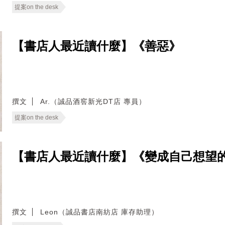
提案on the desk
【書店人最近讀什麼】《善惡》
撰文
Ar.（誠品酒窖新光DT店 專員）
提案on the desk
【書店人最近讀什麼】《變成自己想望
撰文
Leon（誠品書店南紡店 庫存助理）