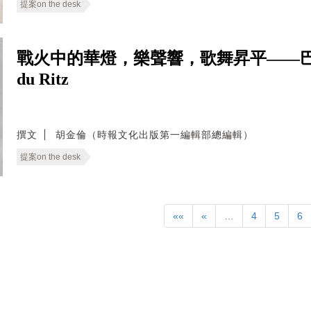
提案on the desk
戰火中的華燈，樂聲響，歌舞昇平——巴黎
du Ritz
撰文
胡金倫（時報文化出版第一編輯部總編輯）
提案on the desk
««
«
…
4
5
6