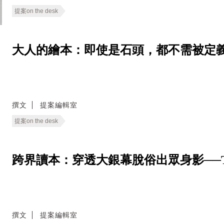
提案on the desk
大人的繪本：即使是石頭，都不需被定義─
撰文
提案編輯室
提案on the desk
跨界讀本：穿透大銀幕脫俗出眾身影──Tilda S
撰文
提案編輯室