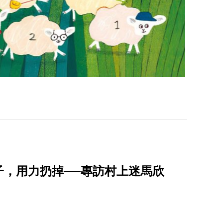
子，用力扔掉──專訪村上迷馬欣