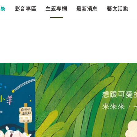
漫祭
影音專區
主題專欄
最新消息
藝文活動