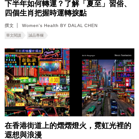
下半年如何轉運？了解「夏至」習俗、
四個生肖把握時運轉捩點
撰文
Women's Health BY DALAL CHEN
華文閱讀
誠品專欄
在香港街道上的熠熠燈火，霓虹光裡的
遐想與浪漫