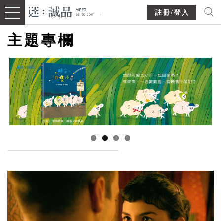
註冊/登入
主題專欄