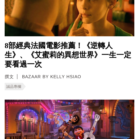
8部經典法國電影推薦！《逆轉人
生》、《艾蜜莉的異想世界》一生一定
要看過一次
撰文
BAZAAR BY KELLY HSIAO
誠品專欄