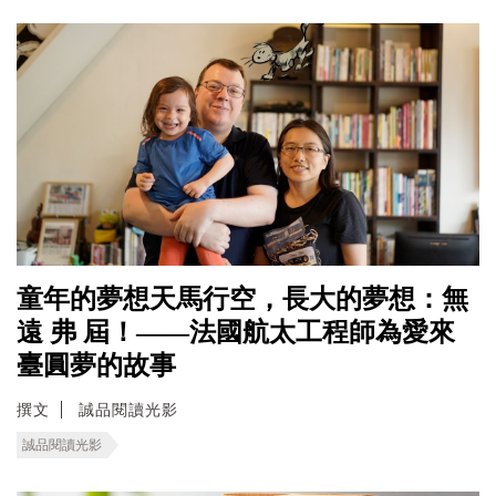
童年的夢想天馬行空，長大的夢想：無
遠 弗 屆！——法國航太工程師為愛來
臺圓夢的故事
撰文
誠品閱讀光影
誠品閱讀光影