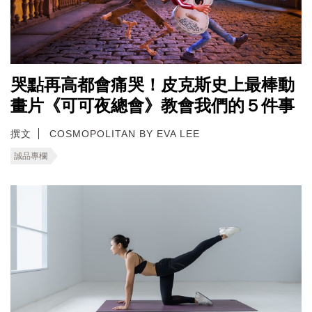
哭點再高都會痛哭！皮克斯史上最棒動
畫片《可可夜總會》教會我們的５件事
撰文
COSMOPOLITAN BY EVA LEE
誠品專欄