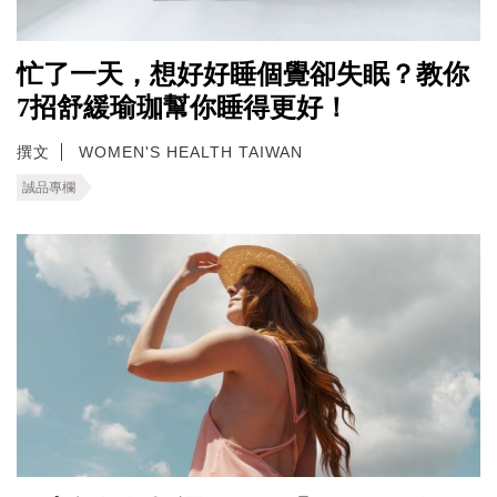
忙了一天，想好好睡個覺卻失眠？教你
7招舒緩瑜珈幫你睡得更好！
撰文
WOMEN'S HEALTH TAIWAN
誠品專欄