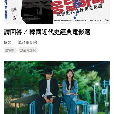
請回答 .ᐟ 韓國近代史經典電影選
撰文
誠品電影院
迷電影
誠品電影院