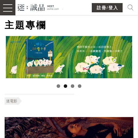
註冊/登入
主題專欄
迷電影