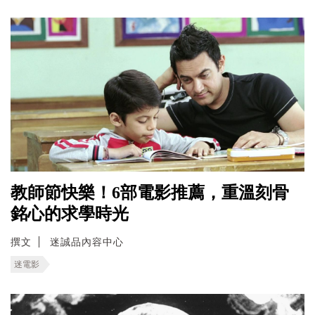
教師節快樂！6部電影推薦，重溫刻骨
銘心的求學時光
撰文
迷誠品內容中心
迷電影