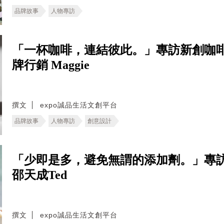
品牌故事
人物專訪
「一杯咖啡，連結彼此。」專訪新創咖啡
牌行銷 Maggie
撰文
expo誠品生活文創平台
品牌故事
人物專訪
創意設計
「少即是多，避免無謂的添加劑。」專
邵天成Ted
撰文
expo誠品生活文創平台