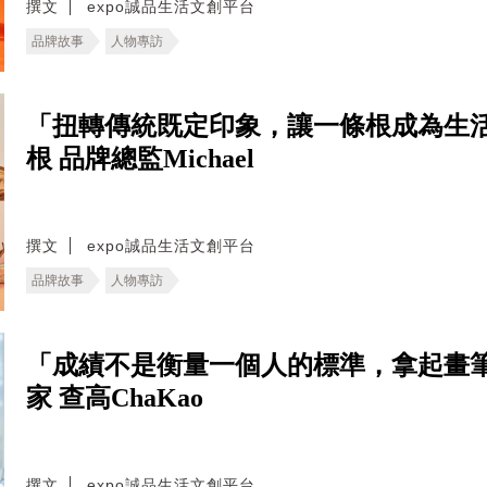
撰文
expo誠品生活文創平台
品牌故事
人物專訪
「扭轉傳統既定印象，讓一條根成為生
根 品牌總監Michael
撰文
expo誠品生活文創平台
品牌故事
人物專訪
「成績不是衡量一個人的標準，拿起畫
家 查高ChaKao
撰文
expo誠品生活文創平台