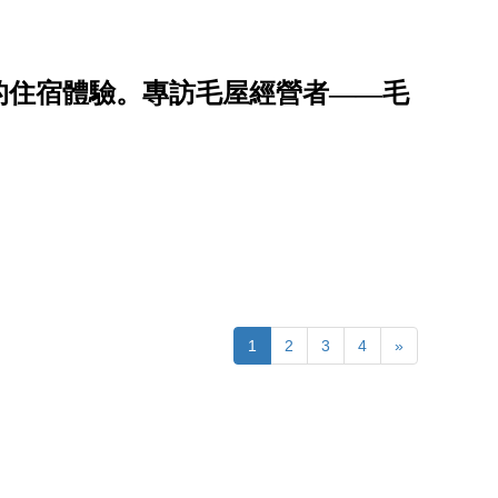
的住宿體驗。專訪毛屋經營者——毛
1
2
3
4
»