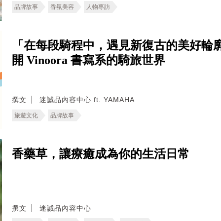
品牌故事
香氛美容
人物專訪
「在每段騎程中，遇見新復古的美好輪
開 Vinoora 書寫系的騎旅世界
撰文
迷誠品內容中心 ft. YAMAHA
旅遊文化
品牌故事
香藥草，讓療癒成為你的生活日常
撰文
迷誠品內容中心