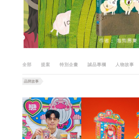
全部
提案
特別企畫
誠品專欄
人物故事
品牌故事