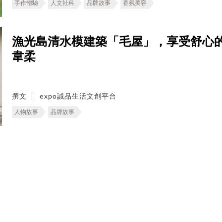
手作體驗
人文社科
品牌故事
香氛美容
漁光島清水模建築「毛屋」，享受舒心
韋柔
撰文
expo誠品生活文創平台
人物故事
品牌故事