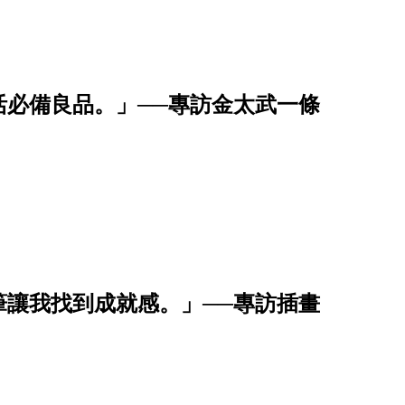
活必備良品。」──專訪金太武一條
筆讓我找到成就感。」──專訪插畫