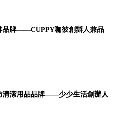
品牌——CUPPY咖彼創辦人兼品
訪清潔用品品牌——少少生活創辦人