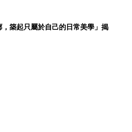
廓，築起只屬於自己的日常美學」揭