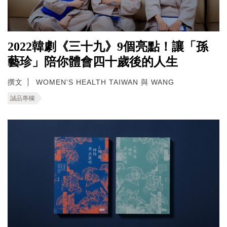
2022韓劇《三十九》9個亮點！讓「孫
藝珍」陪你體會四十歲後的人生
撰文
WOMEN'S HEALTH TAIWAN 與 WANG
誠品專欄