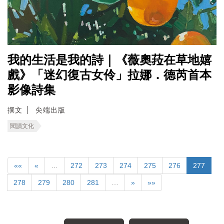
我的生活是我的詩｜《薇奧菈在草地嬉
戲》「迷幻復古女伶」拉娜．德芮首本
影像詩集
撰文
尖端出版
閱讀文化
««
«
…
272
273
274
275
276
277
278
279
280
281
…
»
»»