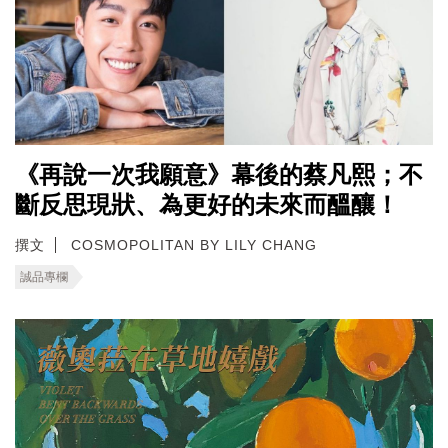
《再說一次我願意》幕後的蔡凡熙；不
斷反思現狀、為更好的未來而醞釀！
撰文
COSMOPOLITAN BY LILY CHANG
誠品專欄