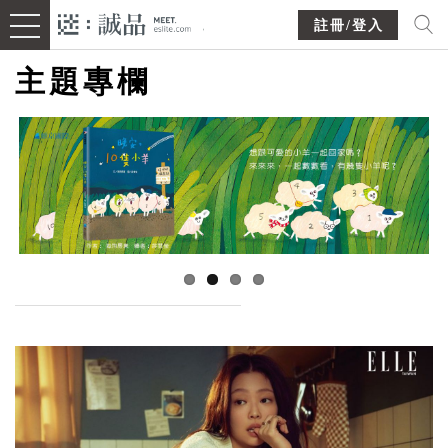
註冊/登入
主題專欄