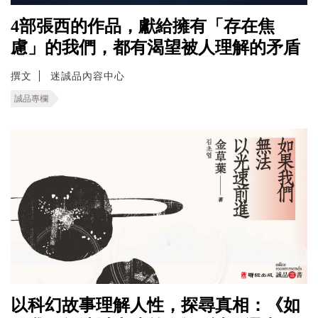
4部張西的作品，獻給擁有「存在焦
慮」的我們，都有渴望被人理解的矛盾
撰文
迷誠品內容中心
誠品專欄
以科幻故事理解人性，探尋真相：《如